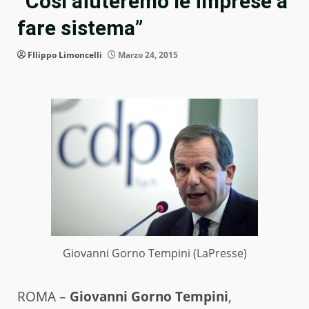
“Così aiuteremo le imprese a
fare sistema”
FIlippo Limoncelli
Marzo 24, 2015
Giovanni Gorno Tempini (LaPresse)
ROMA –
Giovanni Gorno Tempini
,