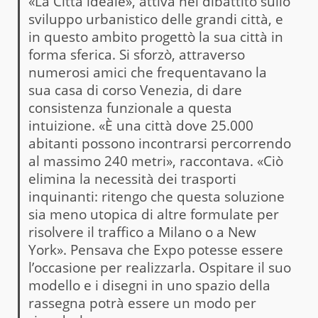
«La Città ideale», attiva nel dibattito sullo
sviluppo urbanistico delle grandi città, e
in questo ambito progettò la sua città in
forma sferica. Si sforzò, attraverso
numerosi amici che frequentavano la
sua casa di corso Venezia, di dare
consistenza funzionale a questa
intuizione. «È una città dove 25.000
abitanti possono incontrarsi percorrendo
al massimo 240 metri», raccontava. «Ciò
elimina la necessità dei trasporti
inquinanti: ritengo che questa soluzione
sia meno utopica di altre formulate per
risolvere il traffico a Milano o a New
York». Pensava che Expo potesse essere
l’occasione per realizzarla. Ospitare il suo
modello e i disegni in uno spazio della
rassegna potrà essere un modo per