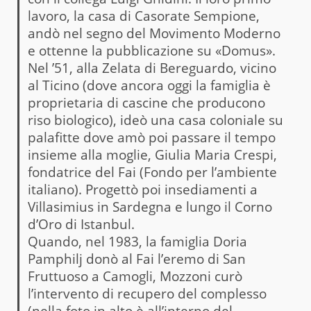
lavoro, la casa di Casorate Sempione,
andò nel segno del Movimento Moderno
e ottenne la pubblicazione su «Domus».
Nel ’51, alla Zelata di Bereguardo, vicino
al Ticino (dove ancora oggi la famiglia è
proprietaria di cascine che producono
riso biologico), ideò una casa coloniale su
palafitte dove amò poi passare il tempo
insieme alla moglie, Giulia Maria Crespi,
fondatrice del Fai (Fondo per l’ambiente
italiano). Progettò poi insediamenti a
Villasimius in Sardegna e lungo il Corno
d’Oro di Istanbul.
Quando, nel 1983, la famiglia Doria
Pamphilj donò al Fai l’eremo di San
Fruttuoso a Camogli, Mozzoni curò
l’intervento di recupero del complesso
(nella foto in alto è all’interno del