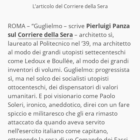
L’articolo del Corriere della Sera
ROMA – “Guglielmo – scrive
Pierluigi Panza
sul
Corriere della Sera
– architetto sì,
laureato al Politecnico nel ’39, ma architetto
al modo dei grandi utopisti settecenteschi
come Ledoux e Boullée, al modo dei grandi
inventori di volumi. Guglielmo: progressista
sì, ma nel solco dei socialisti utopisti
ottocenteschi, dei dispensatori di valori
umanitari. E poi visionario come Paolo
Soleri, ironico, aneddotico, direi con un fare
spiccio e militaresco che gli era rimasto
attaccato da quando aveva servito
nell’esercito italiano come capitano,
ottenendo la resa di un Comando dei Fasci