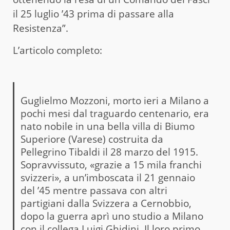
il 25 luglio ’43 prima di passare alla
Resistenza”.
L’articolo completo:
Guglielmo Mozzoni, morto ieri a Milano a
pochi mesi dal traguardo centenario, era
nato nobile in una bella villa di Biumo
Superiore (Varese) costruita da
Pellegrino Tibaldi il 28 marzo del 1915.
Sopravvissuto, «grazie a 15 mila franchi
svizzeri», a un’imboscata il 21 gennaio
del ’45 mentre passava con altri
partigiani dalla Svizzera a Cernobbio,
dopo la guerra aprì uno studio a Milano
con il collega Luigi Ghidini. Il loro primo