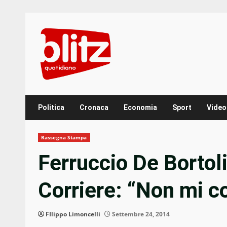
Skip
to
content
Politica
Cronaca
Economia
Sport
Video
Rassegna Stampa
Ferruccio De Bortoli
Corriere: “Non mi c
FIlippo Limoncelli
Settembre 24, 2014