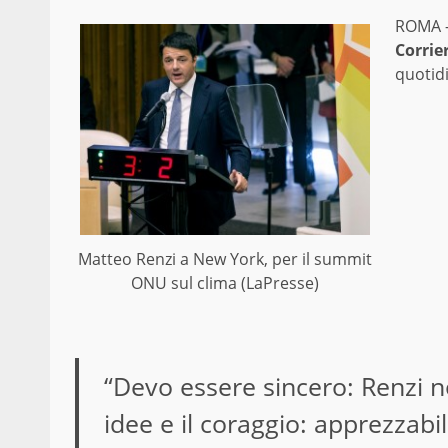
ROMA – 
Corrie
quotid
Matteo Renzi a New York, per il summit
ONU sul clima (LaPresse)
“Devo essere sincero: Renzi n
idee e il coraggio: apprezzabi