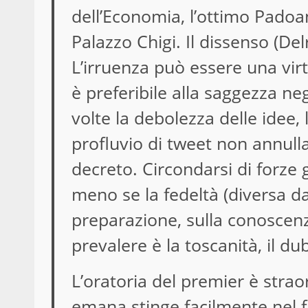
dell’Economia, l’ottimo Padoan,
Palazzo Chigi. Il dissenso (De
L’irruenza può essere una vir
è preferibile alla saggezza ne
volte la debolezza delle idee, 
profluvio di tweet non annulla
decreto. Circondarsi di forze 
meno se la fedeltà (diversa dal
preparazione, sulla conoscenza
prevalere è la toscanità, il du
L’oratoria del premier è strao
emana stinge facilmente nel f