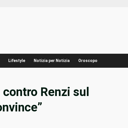
Lifestyle
Notizia per Notizia
Oroscopo
 contro Renzi sul
onvince”