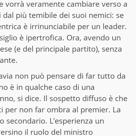
 Se vorrà veramente cambiare verso a
dal più temibile dei suoi nemici: se
trica è irrinunciabile per un leader.
iglio è ipertrofica. Ora, avendo un
e (e del principale partito), senza
vante.
tavia non può pensare di far tutto da
no è in qualche caso di una
no, si dice. Il sospetto diffuso è che
lti per non far ombra al premier. La
o secondario. L’esperienza un
ersino il ruolo del ministro