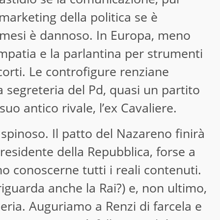
l marketing della politica se è
osmesi è dannoso. In Europa, meno
simpatia e la parlantina per strumenti
orti. Le controfigure renziane
segreteria del Pd, quasi un partito
suo antico rivale, l’ex Cavaliere.
 spinoso. Il patto del Nazareno finirà
residente della Repubblica, forse a
 conoscerne tutti i reali contenuti.
riguarda anche la Rai?) e, non ultimo,
eria. Auguriamo a Renzi di farcela e