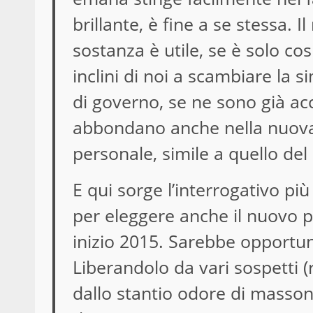
brillante, è fine a se stessa. I
sostanza è utile, se è solo c
inclini di noi a scambiare la 
di governo, se ne sono già acc
abbondano anche nella nuova 
personale, simile a quello del 
E qui sorge l’interrogativo più
per eleggere anche il nuovo p
inizio 2015. Sarebbe opportuno
Liberandolo da vari sospetti (
dallo stantio odore di masson