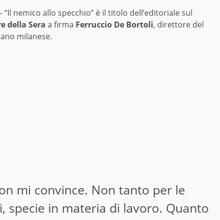
“Il nemico allo specchio” è il titolo dell’editoriale sul
re della Sera
a firma
Ferruccio De Bortoli
, direttore del
iano milanese.
on mi convince. Non tanto per le
li, specie in materia di lavoro. Quanto