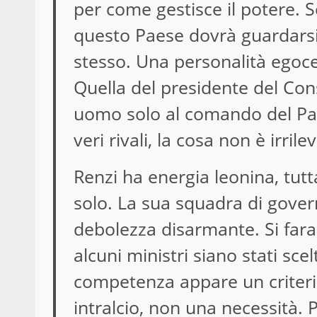
per come gestisce il potere.
questo Paese dovrà guardarsi 
stesso. Una personalità egocen
Quella del presidente del Cons
uomo solo al comando del Paes
veri rivali, la cosa non è irrile
Renzi ha energia leonina, tut
solo. La sua squadra di gover
debolezza disarmante. Si faran
alcuni ministri siano stati sce
competenza appare un criteri
intralcio, non una necessità. P