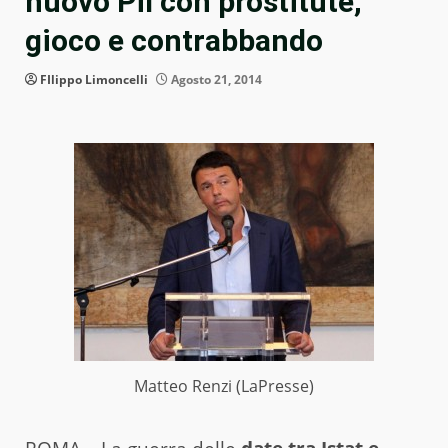
nuovo Pil con prostitute,
gioco e contrabbando
FIlippo Limoncelli
Agosto 21, 2014
Matteo Renzi (LaPresse)