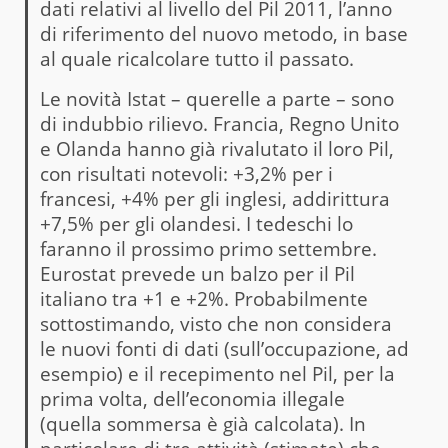
dati relativi al livello del Pil 2011, l’anno
di riferimento del nuovo metodo, in base
al quale ricalcolare tutto il passato.
Le novità Istat – querelle a parte – sono
di indubbio rilievo. Francia, Regno Unito
e Olanda hanno già rivalutato il loro Pil,
con risultati notevoli: +3,2% per i
francesi, +4% per gli inglesi, addirittura
+7,5% per gli olandesi. I tedeschi lo
faranno il prossimo primo settembre.
Eurostat prevede un balzo per il Pil
italiano tra +1 e +2%. Probabilmente
sottostimando, visto che non considera
le nuovi fonti di dati (sull’occupazione, ad
esempio) e il recepimento nel Pil, per la
prima volta, dell’economia illegale
(quella sommersa è già calcolata). In