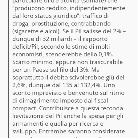
particolare di tre attività (stimate) che
“producono reddito, indipendentemente
dal loro status giuridico”: traffico di
droga, prostituzione, contrabbando
(sigarette e alcol). Se il Pil salisse del 2% –
dunque di 32 miliardi – il rapporto
deficit/Pil, secondo le stime di molti
economisti, scenderebbe dello 0,1%.
Scarto minimo, eppure non trascurabile
per un Paese sul filo del 3%. Ma
soprattutto il debito scivolerebbe giù del
2,6%, dunque dal 135 al 132,4%. Uno
sconto imprevisto e benvenuto sul ritmo
di dimagrimento imposto dal fiscal
compact. Contribuisce a questa feconda
lievitazione del Pil anche la spesa per gli
armamenti e quella per ricerca e
sviluppo. Entrambe saranno considerate