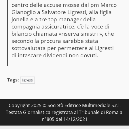
centro delle accuse mosse dal pm Marco
Gianoglio a Salvatore Ligresti, alla figlia
Jonella e a tre top manager della
compagnia assicuratrice, c’è la voce di
bilancio chiamata «riserva sinistri », che
secondo la procura sarebbe stata
sottovalutata per permettere ai Ligresti
di intascare dividendi non dovuti.
Tags:
ligresti
Copyright 2025 © Società Editrice Multimediale S.r.l.
Testata Giornalistica registrata al Tribunale di Roma al
n°805 del 14/12/2021