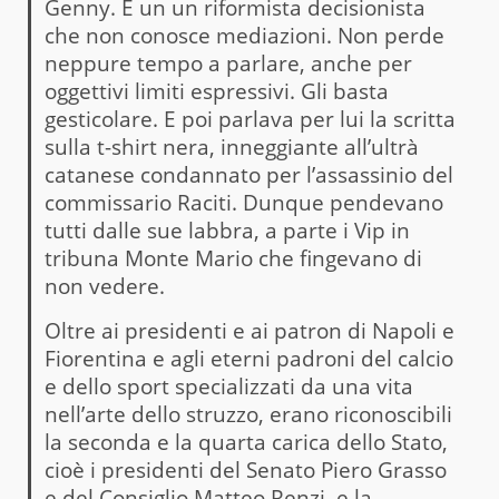
Genny. È un un riformista decisionista
che non conosce mediazioni. Non perde
neppure tempo a parlare, anche per
oggettivi limiti espressivi. Gli basta
gesticolare. E poi parlava per lui la scritta
sulla t-shirt nera, inneggiante all’ultrà
catanese condannato per l’assassinio del
commissario Raciti. Dunque pendevano
tutti dalle sue labbra, a parte i Vip in
tribuna Monte Mario che fingevano di
non vedere.
Oltre ai presidenti e ai patron di Napoli e
Fiorentina e agli eterni padroni del calcio
e dello sport specializzati da una vita
nell’arte dello struzzo, erano riconoscibili
la seconda e la quarta carica dello Stato,
cioè i presidenti del Senato Piero Grasso
e del Consiglio Matteo Renzi, e la