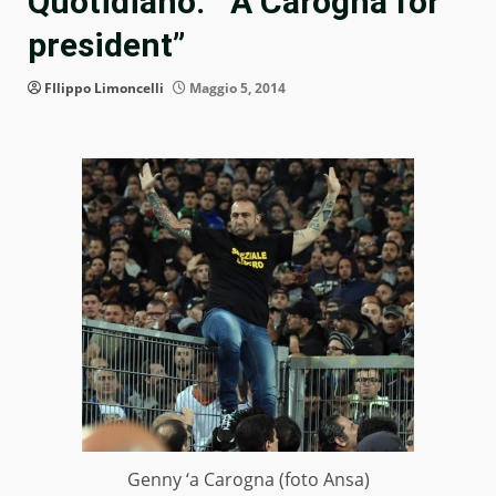
Quotidiano: “‘A Carogna for
president”
FIlippo Limoncelli
Maggio 5, 2014
Genny ‘a Carogna (foto Ansa)