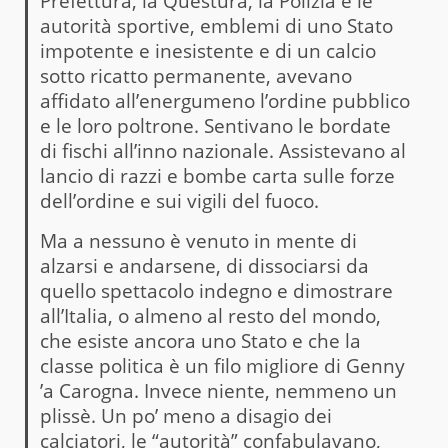
Prefettura, la Questura, la Polizia e le
autorità sportive, emblemi di uno Stato
impotente e inesistente e di un calcio
sotto ricatto permanente, avevano
affidato all’energumeno l’ordine pubblico
e le loro poltrone. Sentivano le bordate
di fischi all’inno nazionale. Assistevano al
lancio di razzi e bombe carta sulle forze
dell’ordine e sui vigili del fuoco.
Ma a nessuno è venuto in mente di
alzarsi e andarsene, di dissociarsi da
quello spettacolo indegno e dimostrare
all’Italia, o almeno al resto del mondo,
che esiste ancora uno Stato e che la
classe politica è un filo migliore di Genny
’a Carogna. Invece niente, nemmeno un
plissè. Un po’ meno a disagio dei
calciatori, le “autorità” confabulavano,