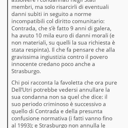
membri, ma solo risarcirli di eventuali
danni subìti in seguito a norme
incompatibili col diritto comunitario:
Contrada, che s’è fatto 9 anni di galera,
ha avuto 10 mila euro di danni morali (e
non materiali, su quelli la sua richiesta è
stata respinta). Il che fa pensare che alla
gravissima ingiustizia contro il povero
innocente credano poco anche a
Strasburgo.
Chi poi racconta la favoletta che ora pure
Dell’Utri potrebbe vedersi annullare la
sua condanna non sa quel che dice: il
suo periodo criminoso è successivo a
quello di Contrada e della presunta
confusione normativa (i fatti vanno fino
al 1993); e Strasburgo non annulla le