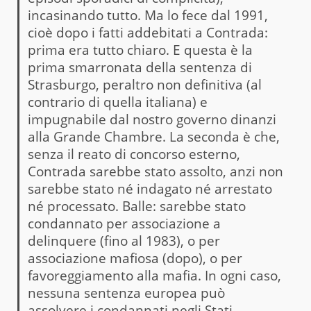
incasinando tutto. Ma lo fece dal 1991,
cioè dopo i fatti addebitati a Contrada:
prima era tutto chiaro. E questa è la
prima smarronata della sentenza di
Strasburgo, peraltro non definitiva (al
contrario di quella italiana) e
impugnabile dal nostro governo dinanzi
alla Grande Chambre. La seconda è che,
senza il reato di concorso esterno,
Contrada sarebbe stato assolto, anzi non
sarebbe stato né indagato né arrestato
né processato. Balle: sarebbe stato
condannato per associazione a
delinquere (fino al 1983), o per
associazione mafiosa (dopo), o per
favoreggiamento alla mafia. In ogni caso,
nessuna sentenza europea può
assolvere i condannati negli Stati