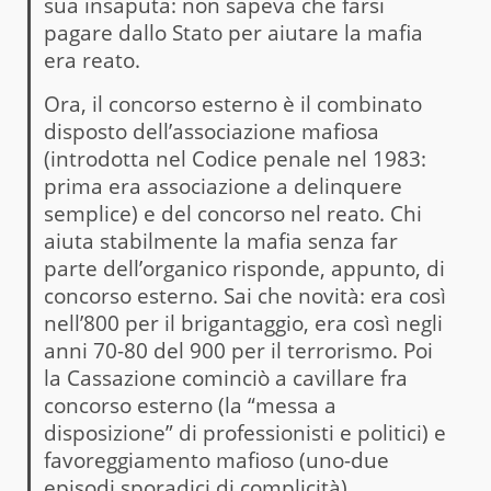
sua insaputa: non sapeva che farsi
pagare dallo Stato per aiutare la mafia
era reato.
Ora, il concorso esterno è il combinato
disposto dell’associazione mafiosa
(introdotta nel Codice penale nel 1983:
prima era associazione a delinquere
semplice) e del concorso nel reato. Chi
aiuta stabilmente la mafia senza far
parte dell’organico risponde, appunto, di
concorso esterno. Sai che novità: era così
nell’800 per il brigantaggio, era così negli
anni 70-80 del 900 per il terrorismo. Poi
la Cassazione cominciò a cavillare fra
concorso esterno (la “messa a
disposizione” di professionisti e politici) e
favoreggiamento mafioso (uno-due
episodi sporadici di complicità),