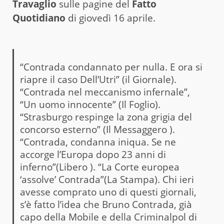
Travaglio
sulle pagine del
Fatto
Quotidiano
di giovedì 16 aprile.
“Contrada condannato per nulla. E ora si
riapre il caso Dell’Utri” (il Giornale).
“Contrada nel meccanismo infernale”,
“Un uomo innocente” (Il Foglio).
“Strasburgo respinge la zona grigia del
concorso esterno” (Il Messaggero ).
“Contrada, condanna iniqua. Se ne
accorge l’Europa dopo 23 anni di
inferno”(Libero ). “La Corte europea
‘assolve’ Contrada”(La Stampa). Chi ieri
avesse comprato uno di questi giornali,
s’è fatto l’idea che Bruno Contrada, già
capo della Mobile e della Criminalpol di