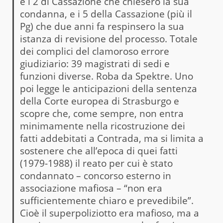
e i 2 di Cassazione che chiesero la sua
condanna, e i 5 della Cassazione (più il
Pg) che due anni fa respinsero la sua
istanza di revisione del processo. Totale
dei complici del clamoroso errore
giudiziario: 39 magistrati di sedi e
funzioni diverse. Roba da Spektre. Uno
poi legge le anticipazioni della sentenza
della Corte europea di Strasburgo e
scopre che, come sempre, non entra
minimamente nella ricostruzione dei
fatti addebitati a Contrada, ma si limita a
sostenere che all’epoca di quei fatti
(1979-1988) il reato per cui è stato
condannato – concorso esterno in
associazione mafiosa – “non era
sufficientemente chiaro e prevedibile”.
Cioè il superpoliziotto era mafioso, ma a