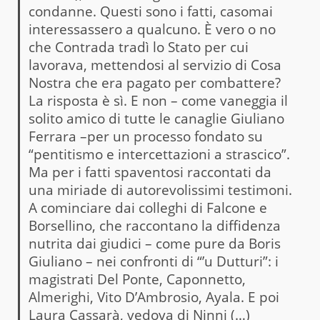
condanne. Questi sono i fatti, casomai
interessassero a qualcuno. È vero o no
che Contrada tradì lo Stato per cui
lavorava, mettendosi al servizio di Cosa
Nostra che era pagato per combattere?
La risposta è sì. E non – come vaneggia il
solito amico di tutte le canaglie Giuliano
Ferrara –per un processo fondato su
“pentitismo e intercettazioni a strascico”.
Ma per i fatti spaventosi raccontati da
una miriade di autorevolissimi testimoni.
A cominciare dai colleghi di Falcone e
Borsellino, che raccontano la diffidenza
nutrita dai giudici – come pure da Boris
Giuliano – nei confronti di “’u Dutturi”: i
magistrati Del Ponte, Caponnetto,
Almerighi, Vito D’Ambrosio, Ayala. E poi
Laura Cassarà, vedova di Ninni (…)