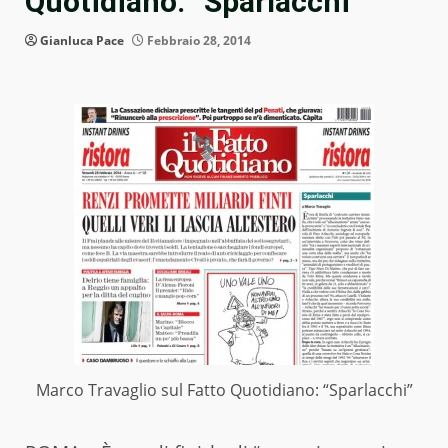
Quotidiano: “Sparlacchi”
Gianluca Pace
Febbraio 28, 2014
Marco Travaglio sul Fatto Quotidiano: “Sparlacchi”