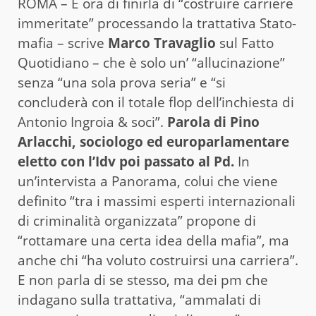
ROMA – È ora di finirla di “costruire carriere
immeritate” processando la trattativa Stato-
mafia – scrive
Marco Travaglio
sul Fatto
Quotidiano – che è solo un’ “allucinazione”
senza “una sola prova seria” e “si
concluderà con il totale flop dell’inchiesta di
Antonio Ingroia & soci”.
Parola di Pino
Arlacchi, sociologo ed europarlamentare
eletto con l’Idv poi passato al Pd.
In
un’intervista a Panorama, colui che viene
definito “tra i massimi esperti internazionali
di criminalità organizzata” propone di
“rottamare una certa idea della mafia”, ma
anche chi “ha voluto costruirsi una carriera”.
E non parla di se stesso, ma dei pm che
indagano sulla trattativa, “ammalati di