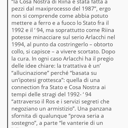
“la Cosa Nostra di Riina è stata fatta a
pezzi dal maxiprocesso del 1987”, ergo
non si comprende come abbia potuto
mettere a ferro e a fuoco lo Stato fra il
1992 e il ‘ 94, ma soprattutto come Riina
potesse minacciare sul serio Arlacchi nel
1994, al punto da costringerlo – obtorto
collo, si capisce – a vivere scortato. Dopo
la cura. In ogni caso Arlacchi ha il pregio
delle idee chiare: la trattativa è un’
“allucinazione” perché “basata su
un’ipotesi grottesca”: quella di una
connection fra Stato e Cosa Nostra ai
tempi delle stragi del 1992- ‘ 94
“attraverso il Ros e i servizi segreti che
negoziano un armistizio”. Una panzana
sfornita di qualunque “prova seria a
sostegno”, a parte “le vanterie di un