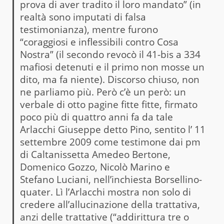
prova di aver tradito il loro mandato” (in
realtà sono imputati di falsa
testimonianza), mentre furono
“coraggiosi e inflessibili contro Cosa
Nostra” (il secondo revocò il 41-bis a 334
mafiosi detenuti e il primo non mosse un
dito, ma fa niente). Discorso chiuso, non
ne parliamo più. Però c’è un però: un
verbale di otto pagine fitte fitte, firmato
poco più di quattro anni fa da tale
Arlacchi Giuseppe detto Pino, sentito l’ 11
settembre 2009 come testimone dai pm
di Caltanissetta Amedeo Bertone,
Domenico Gozzo, Nicolò Marino e
Stefano Luciani, nell’inchiesta Borsellino-
quater. Lì l’Arlacchi mostra non solo di
credere all’allucinazione della trattativa,
anzi delle trattative (“addirittura tre o