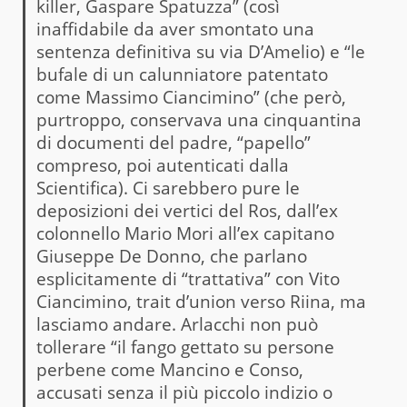
killer, Gaspare Spatuzza” (così
inaffidabile da aver smontato una
sentenza definitiva su via D’Amelio) e “le
bufale di un calunniatore patentato
come Massimo Ciancimino” (che però,
purtroppo, conservava una cinquantina
di documenti del padre, “papello”
compreso, poi autenticati dalla
Scientifica). Ci sarebbero pure le
deposizioni dei vertici del Ros, dall’ex
colonnello Mario Mori all’ex capitano
Giuseppe De Donno, che parlano
esplicitamente di “trattativa” con Vito
Ciancimino, trait d’union verso Riina, ma
lasciamo andare. Arlacchi non può
tollerare “il fango gettato su persone
perbene come Mancino e Conso,
accusati senza il più piccolo indizio o