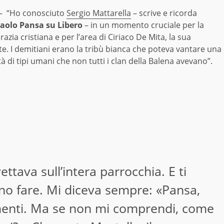
– “Ho conosciuto
Sergio Mattarella
– scrive e ricorda
olo Pansa su Libero
– in un momento cruciale per la
zia cristiana e per l’area di Ciriaco De Mita, la sua
e. I demitiani erano la tribù bianca che poteva vantare una
à di tipi umani che non tutti i clan della Balena avevano”.
ettava sull’intera parrocchia. E ti
o fare. Mi diceva sempre: «Pansa,
amenti. Ma se non mi comprendi, come