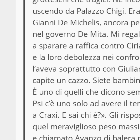
uscendo da Palazzo Chigi. Era
Gianni De Michelis, ancora pe
nel governo De Mita. Mi regal
a sparare a raffica contro Ciri
e la loro debolezza nei confro
l’aveva soprattutto con Giuli
capite un cazzo. Siete bambin
È uno di quelli che dicono sem
Psi c’è uno solo ad avere il 
a Craxi. E sai chi è?». Gli ris
quel meraviglioso peso mass
e chiamato Avanzo di balera p