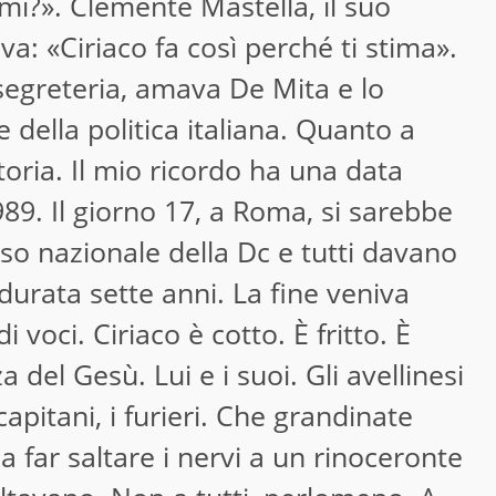
mi?». Clemente Mastella, il suo
: «Ciriaco fa così perché ti stima».
 segreteria, amava De Mita e lo
 della politica italiana. Quanto a
toria. Il mio ricordo ha una data
1989. Il giorno 17, a Roma, si sarebbe
so nazionale della Dc e tutti davano
 durata sette anni. La fine veniva
voci. Ciriaco è cotto. È fritto. È
 del Gesù. Lui e i suoi. Gli avellinesi
i capitani, i furieri. Che grandinate
 far saltare i nervi a un rinoceronte