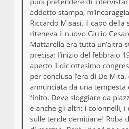
puoi pretendere di intervistar
addetto stampa, m’incoraggiava
Riccardo Misasi, il capo della
riteneva il nuovo Giulio Cesare
Mattarella era tutta un’altra s
precisa: l’inizio del febbraio 
aperto il diciottesimo congres
per conclusa l’era di De Mita,
annunciata da una tempesta di 
finito. Deve sloggiare da piazza
e anche gli altri: i colonnelli, 
sulle tende demitiane! Roba da