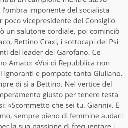
 l’ombra imponente del socialista
r poco vicepresidente del Consiglio
ò un salutone cordiale, poi cominciò
aco, Bettino Craxi, i sottocapi del Psi
nti del leader del Garofano. Ce
ano Amato: «Voi di Repubblica non
i ignoranti e pompate tanto Giuliano.
pre di sì a Bettino. Nel vertice del
temperamento giusto per tenere testa
posi: «Scommetto che sei tu, Gianni». E
imo, sempre pieno di femmine audaci
er la sua passione di frequentare i