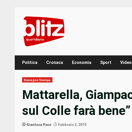
Skip
to
content
Politica
Cronaca
Economia
Sport
Video
Rassegna Stampa
Mattarella, Giampao
sul Colle farà bene”
Gianluca Pace
Febbraio 2, 2015