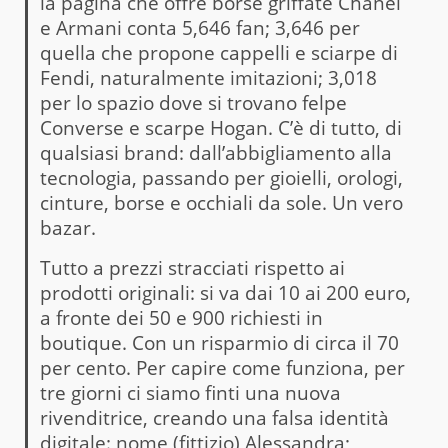
la pagina che offre borse griffate Chanel
e Armani conta 5,646 fan; 3,646 per
quella che propone cappelli e sciarpe di
Fendi, naturalmente imitazioni; 3,018
per lo spazio dove si trovano felpe
Converse e scarpe Hogan. C’è di tutto, di
qualsiasi brand: dall’abbigliamento alla
tecnologia, passando per gioielli, orologi,
cinture, borse e occhiali da sole. Un vero
bazar.
Tutto a prezzi stracciati rispetto ai
prodotti originali: si va dai 10 ai 200 euro,
a fronte dei 50 e 900 richiesti in
boutique. Con un risparmio di circa il 70
per cento. Per capire come funziona, per
tre giorni ci siamo finti una nuova
rivenditrice, creando una falsa identità
digitale: nome (fittizio) Alessandra;