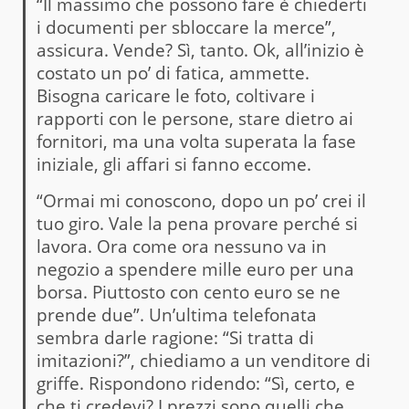
“Il massimo che possono fare è chiederti
i documenti per sbloccare la merce”,
assicura. Vende? Sì, tanto. Ok, all’inizio è
costato un po’ di fatica, ammette.
Bisogna caricare le foto, coltivare i
rapporti con le persone, stare dietro ai
fornitori, ma una volta superata la fase
iniziale, gli affari si fanno eccome.
“Ormai mi conoscono, dopo un po’ crei il
tuo giro. Vale la pena provare perché si
lavora. Ora come ora nessuno va in
negozio a spendere mille euro per una
borsa. Piuttosto con cento euro se ne
prende due”. Un’ultima telefonata
sembra darle ragione: “Si tratta di
imitazioni?”, chiediamo a un venditore di
griffe. Rispondono ridendo: “Sì, certo, e
che ti credevi? I prezzi sono quelli che