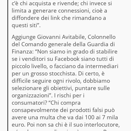
c’è chi acquista e rivende; chi invece si
limita a generare connessioni, cioè a
diffondere dei link che rimandano a
questi siti”.
Aggiunge Giovanni Avitabile, Colonnello
del Comando generale della Guardia di
Finanza: “Non siamo in grado di stabilire
se i venditori su Facebook siano tutti di
piccolo livello, o facciano da intermediari
per un grosso stocchista. Di certo, è
difficile seguire ogni rivolo, dobbiamo
selezionare gli obiettivi, puntare sulle
organizzazioni”. I rischi per i
consumatori? “Chi compra
consapevolmente dei prodotti falsi può
avere una multa che va dai 100 ai 7 mila
euro. Poi non sa chi è il suo interlocutore,