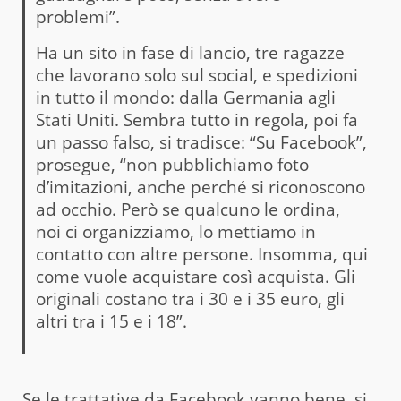
problemi”.
Ha un sito in fase di lancio, tre ragazze
che lavorano solo sul social, e spedizioni
in tutto il mondo: dalla Germania agli
Stati Uniti. Sembra tutto in regola, poi fa
un passo falso, si tradisce: “Su Facebook”,
prosegue, “non pubblichiamo foto
d’imitazioni, anche perché si riconoscono
ad occhio. Però se qualcuno le ordina,
noi ci organizziamo, lo mettiamo in
contatto con altre persone. Insomma, qui
come vuole acquistare così acquista. Gli
originali costano tra i 30 e i 35 euro, gli
altri tra i 15 e i 18”.
Se le trattative da Facebook vanno bene, si