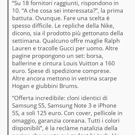
“Su 18 fornitori raggiunti, rispondono in
10. “A che cosa sei interessata?”, la prima
battuta. Ovunque. Fare una scelta è
spesso difficile. Le repliche della Nike,
dicono, sia il prodotto più gettonato della
settimana. Qualcuno offre maglie Ralph
Lauren e tracolle Gucci per uomo. Altre
pagine propongono un set: borsa,
ballerine e cintura Louis Vuitton a 160
euro. Spese di spedizione comprese.
Altre ancora mettono in vetrina scarpe
Hogan e giubbini Brums.
“Offerta incredibile: cloni identici di
Samsung S5, Samsung Note 3 e iPhone
5S, a soli 125 euro. Con cover, pellicole in
omaggio, garanzia coreana. Tutti i colori
disponibili”, è la reclàme natalizia della