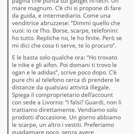
pagina che punta sui gadget hi-tech. Un
mare magnum. C’è chi si propone di fare
da guida, e intermediario. Come una
venditrice abruzzese: “Dimmi quello che
vuoi: io ce l’ho. Borse, scarpe, telefonini:
ho tutto. Repliche no, le ho finite. Però se
mi dici che cosa ti serve, te lo procuro”.
E le basta solo qualche ora: “Ho trovato
le nike e gli aifon. Poi domani ti trovo le
ogan e le adidas”, scrive poco dopo. C’è
pure chi al telefono cerca di prendere le
distanze da qualsiasi attività illegale.
Spiega il comproprietario dell’account
con sede a Livorno: “I falsi? Guardi, non li
trattiamo direttamente. Vendiamo solo
prodotti d’occasione. Un giorno abbiamo
le scarpe, un altro i vestiti. Preferiamo
guadagnare poco, senza avere