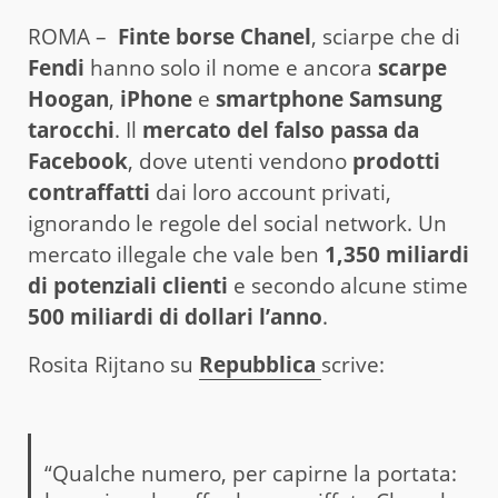
ROMA –
Finte borse Chanel
, sciarpe che di
Fendi
hanno solo il nome e ancora
scarpe
Hoogan
,
iPhone
e
smartphone Samsung
tarocchi
. Il
mercato del falso passa da
Facebook
, dove utenti vendono
prodotti
contraffatti
dai loro account privati,
ignorando le regole del social network. Un
mercato illegale che vale ben
1,350 miliardi
di potenziali clienti
e secondo alcune stime
500 miliardi di dollari l’anno
.
Rosita Rijtano su
Repubblica
scrive:
“Qualche numero, per capirne la portata: