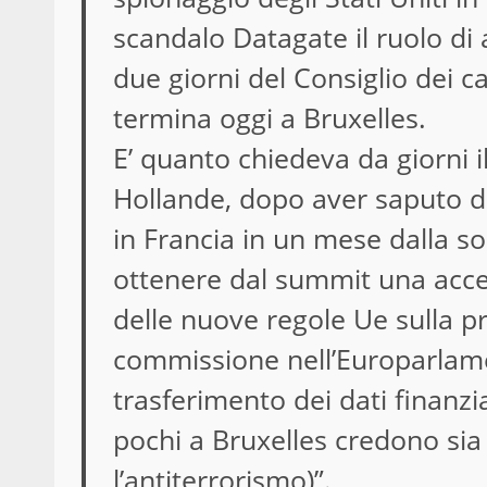
scandalo Datagate il ruolo di 
due giorni del Consiglio dei ca
termina oggi a Bruxelles.
E’ quanto chiedeva da giorni i
Hollande, dopo aver saputo di 
in Francia in un mese dalla s
ottenere dal summit una accel
delle nuove regole Ue sulla pr
commissione nell’Europarlamen
trasferimento dei dati finanzi
pochi a Bruxelles credono sia 
l’antiterrorismo)”.