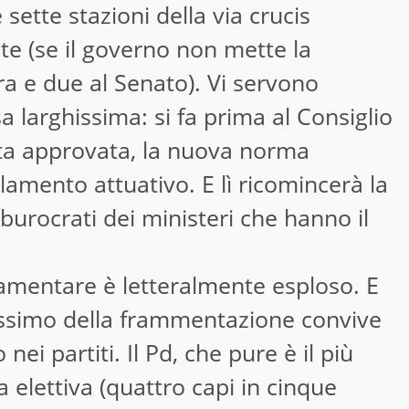
sette stazioni della via crucis
te (se il governo non mette la
ra e due al Senato). Vi servono
 larghissima: si fa prima al Consiglio
lta approvata, la nuova norma
lamento attuativo. E lì ricomincerà la
 burocrati dei ministeri che hanno il
rlamentare è letteralmente esploso. E
massimo della frammentazione convive
ei partiti. Il Pd, che pure è il più
elettiva (quattro capi in cinque