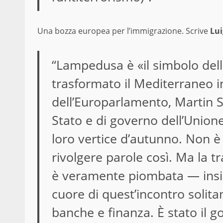
Una bozza europea per l’immigrazione. Scrive
Lui
“Lampedusa è «il simbolo dell
trasformato il Mediterraneo in
dell’Europarlamento, Martin Sc
Stato e di governo dell’Unione 
loro vertice d’autunno. Non 
rivolgere parole così. Ma la 
è veramente piombata — insi
cuore di quest’incontro solita
banche e finanza. È stato il g