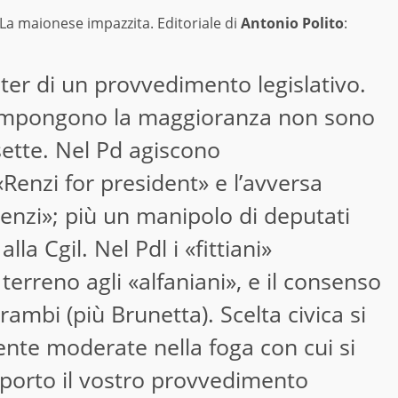
 La maionese impazzita. Editoriale di
Antonio Polito
:
’iter di un provvedimento legislativo.
 compongono la maggioranza non sono
ette. Nel Pd agiscono
Renzi for president» e l’avversa
Renzi»; più un manipolo di deputati
a Cgil. Nel Pdl i «fittiani»
erreno agli «alfaniani», e il consenso
rambi (più Brunetta). Scelta civica si
iente moderate nella foga con cui si
porto il vostro provvedimento