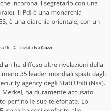
 che incorona il segretario con una
rale). Il Pdl è una monarchia
M5S, è una diarchia orientale, con un
Usa-Ue. Dall’inviato
Ivo Caizzi
:
ian ha diffuso altre rivelazioni della
meno 35 leader mondiali spiati dagli
ecurity agency degli Stati Uniti (Nsa).
la Merkel, ha duramente accusato
to perfino le sue telefonate. Lo
 Europa ha così conferito allo