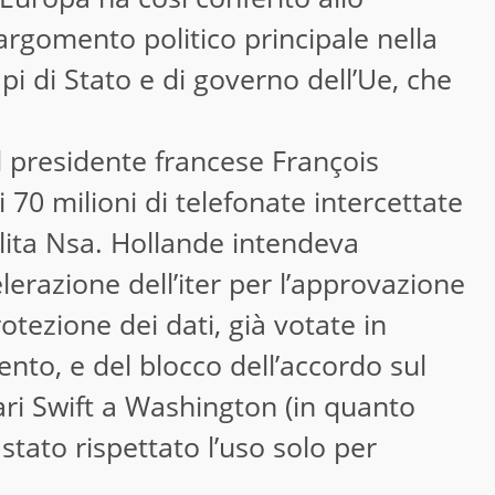
argomento politico principale nella
pi di Stato e di governo dell’Ue, che
l presidente francese François
70 milioni di telefonate intercettate
olita Nsa. Hollande intendeva
erazione dell’iter per l’approvazione
otezione dei dati, già votate in
to, e del blocco dell’accordo sul
ari Swift a Washington (in quanto
stato rispettato l’uso solo per