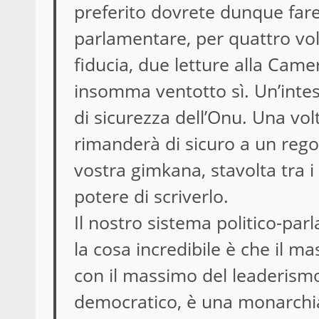
preferito dovrete dunque fare 
parlamentare, per quattro vol
fiducia, due letture alla Came
insomma ventotto sì. Un’intesa
di sicurezza dell’Onu. Una vo
rimanderà di sicuro a un rego
vostra gimkana, stavolta tra i
potere di scriverlo.
Il nostro sistema politico-pa
la cosa incredibile è che il 
con il massimo del leaderismo n
democratico, è una monarchia 