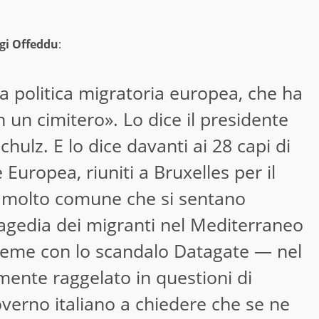
gi Offeddu
:
a politica migratoria europea, che ha
 un cimitero». Lo dice il presidente
hulz. E lo dice davanti ai 28 capi di
Europea, riuniti a Bruxelles per il
è molto comune che si sentano
tragedia dei migranti nel Mediterraneo
eme con lo scandalo Datagate — nel
mente raggelato in questioni di
overno italiano a chiedere che se ne