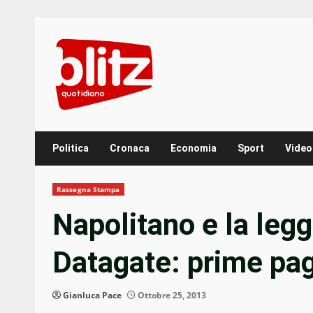
Skip
to
content
Politica
Cronaca
Economia
Sport
Video
Rassegna Stampa
Napolitano e la legg
Datagate: prime pa
Gianluca Pace
Ottobre 25, 2013