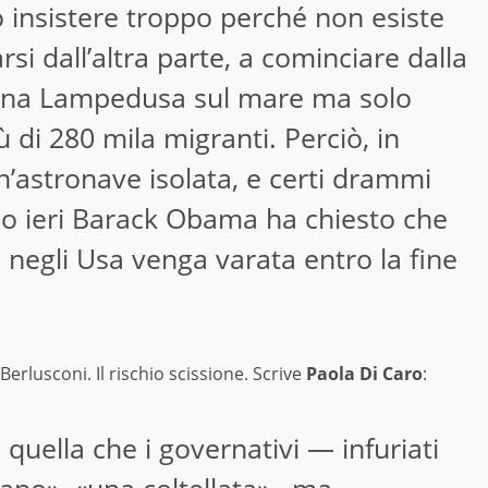
 insistere troppo perché non esiste
si dall’altra parte, a cominciare dalla
 una Lampedusa sul mare ma solo
ù di 280 mila migranti. Perciò, in
n’astronave isolata, e certi drammi
io ieri Barack Obama ha chiesto che
 negli Usa venga varata entro la fine
Berlusconi. Il rischio scissione. Scrive
Paola Di Caro
:
quella che i governativi — infuriati