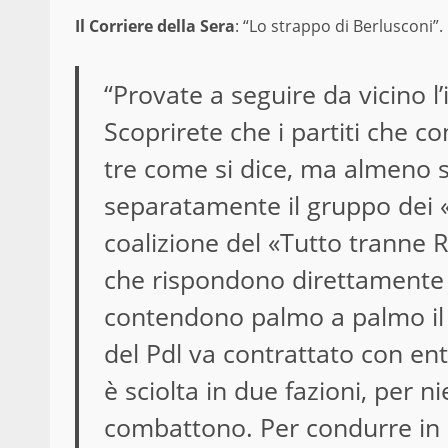
Il Corriere della Sera
: “Lo strappo di Berlusconi”.
“Provate a seguire da vicino l
Scoprirete che i partiti che
tre come si dice, ma almeno s
separatamente il gruppo dei «
coalizione del «Tutto tranne 
che rispondono direttamente all
contendono palmo a palmo il t
del Pdl va contrattato con ent
è sciolta in due fazioni, per n
combattono. Per condurre in 