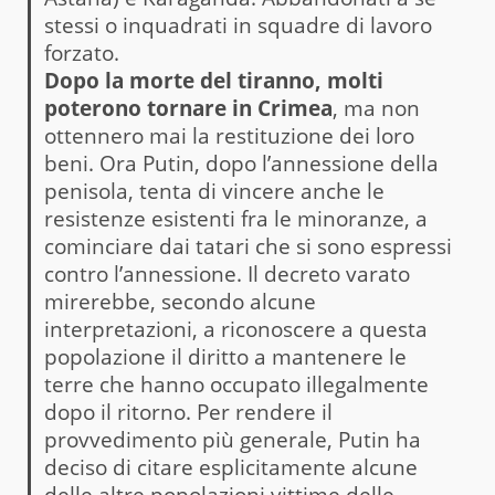
stessi o inquadrati in squadre di lavoro
forzato.
Dopo la morte del tiranno, molti
poterono tornare in Crimea
, ma non
ottennero mai la restituzione dei loro
beni. Ora Putin, dopo l’annessione della
penisola, tenta di vincere anche le
resistenze esistenti fra le minoranze, a
cominciare dai tatari che si sono espressi
contro l’annessione. Il decreto varato
mirerebbe, secondo alcune
interpretazioni, a riconoscere a questa
popolazione il diritto a mantenere le
terre che hanno occupato illegalmente
dopo il ritorno. Per rendere il
provvedimento più generale, Putin ha
deciso di citare esplicitamente alcune
delle altre popolazioni vittime delle