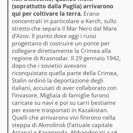
(soprattutto dalla Puglia) arrivarono
qui per coltivare la terra.
Erano
concentrati in particolare a Kerch, sullo
stretto che separa il Mar Nero dal Mare
d’Azov. Il punto dove oggi i russi
progettano di costruire un ponte per
collegare direttamente la Crimea alla
regione di Krasnodar. Il 29 gennaio 1942,
dopo che i sovietici avevano
riconquistato quella parte della Crimea,
Stalin ordinò la deportazione degli
italiani, accusati di aver collaborato con
l’invasore. Migliaia di famiglie furono
caricate su navi e poi su carri bestiame
per essere trasportati in Kazakistan.
Quelli che arrivarono vivi finirono nella
steppa di Akmolinsk (l’attuale capitale
Astana) e Karaganda. Abbandonati a sé