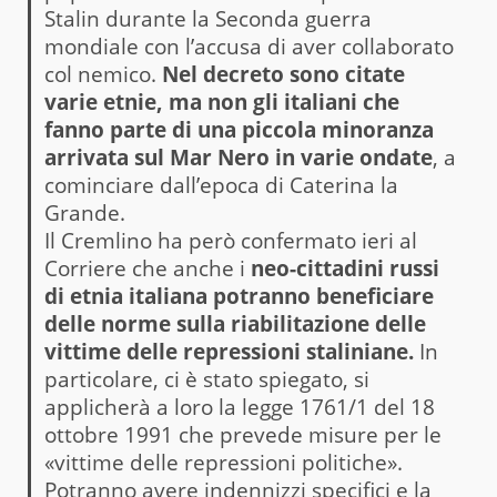
Stalin durante la Seconda guerra
mondiale con l’accusa di aver collaborato
col nemico.
Nel decreto sono citate
varie etnie, ma non gli italiani che
fanno parte di una piccola minoranza
arrivata sul Mar Nero in varie ondate
, a
cominciare dall’epoca di Caterina la
Grande.
Il Cremlino ha però confermato ieri al
Corriere che anche i
neo-cittadini russi
di etnia italiana potranno beneficiare
delle norme sulla riabilitazione delle
vittime delle repressioni staliniane.
In
particolare, ci è stato spiegato, si
applicherà a loro la legge 1761/1 del 18
ottobre 1991 che prevede misure per le
«vittime delle repressioni politiche».
Potranno avere indennizzi specifici e la