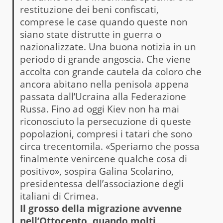
restituzione dei beni confiscati,
comprese le case quando queste non
siano state distrutte in guerra o
nazionalizzate. Una buona notizia in un
periodo di grande angoscia. Che viene
accolta con grande cautela da coloro che
ancora abitano nella penisola appena
passata dall’Ucraina alla Federazione
Russa. Fino ad oggi Kiev non ha mai
riconosciuto la persecuzione di queste
popolazioni, compresi i tatari che sono
circa trecentomila. «Speriamo che possa
finalmente venircene qualche cosa di
positivo», sospira Galina Scolarino,
presidentessa dell’associazione degli
italiani di Crimea.
Il grosso della migrazione avvenne
nell’Ottocento, quando molti