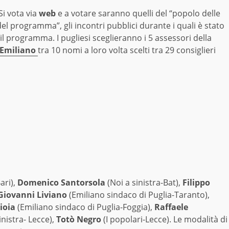
Si vota via
web
e a votare saranno quelli del “popolo delle
el programma”, gli incontri pubblici durante i quali è stato
il programma. I pugliesi sceglieranno i 5 assessori della
Emiliano
tra 10 nomi a loro volta scelti tra 29 consiglieri
ari),
Domenico Santorsola
(Noi a sinistra-Bat),
Filippo
iovanni Liviano
(Emiliano sindaco di Puglia-Taranto),
ioia
(Emiliano sindaco di Puglia-Foggia),
Raffaele
inistra- Lecce),
Totò Negro
(I popolari-Lecce). Le modalità di