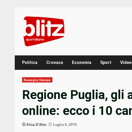
Skip
to
content
Politica
Cronaca
Economia
Sport
Video
Rassegna Stampa
Regione Puglia, gli 
online: ecco i 10 ca
Elisa D'Alto
Luglio 6, 2015