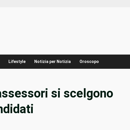
Lifestyle
Notizia per Notizia
Oroscopo
assessori si scelgono
ndidati