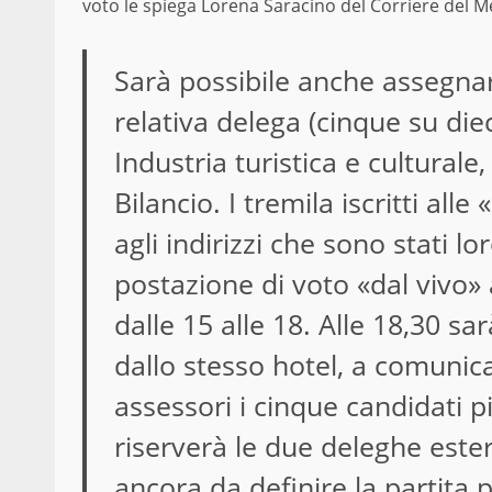
voto le spiega Lorena Saracino del Corriere del 
Sarà possibile anche assegna
relativa delega (cinque su diec
Industria turistica e cultural
Bilancio. I tremila iscritti al
agli indirizzi che sono stati 
postazione di voto «dal vivo» a
dalle 15 alle 18. Alle 18,30 sa
dallo stesso hotel, a comunicar
assessori i cinque candidati p
riserverà le due deleghe este
ancora da definire la partita p