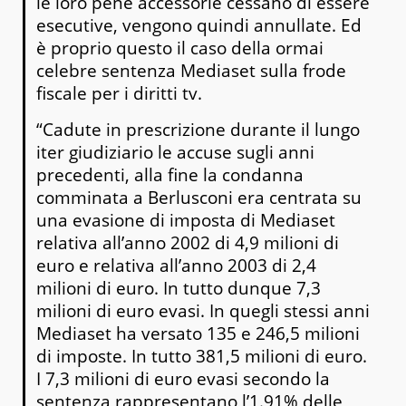
le loro pene accessorie cessano di essere
esecutive, vengono quindi annullate. Ed
è proprio questo il caso della ormai
celebre sentenza Mediaset sulla frode
fiscale per i diritti tv.
“Cadute in prescrizione durante il lungo
iter giudiziario le accuse sugli anni
precedenti, alla fine la condanna
comminata a Berlusconi era centrata su
una evasione di imposta di Mediaset
relativa all’anno 2002 di 4,9 milioni di
euro e relativa all’anno 2003 di 2,4
milioni di euro. In tutto dunque 7,3
milioni di euro evasi. In quegli stessi anni
Mediaset ha versato 135 e 246,5 milioni
di imposte. In tutto 381,5 milioni di euro.
I 7,3 milioni di euro evasi secondo la
sentenza rappresentano l’1.91% delle