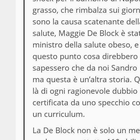
grasso
, che rimbalza sui giornal
sono la causa scatenante della
salute, Maggie De Block è sta
ministro della salute obeso, e
questo punto cosa direbbero in 
sapessero che da noi Sandro B
ma questa è un’altra storia. Q
là di ogni ragionevole dubbio s
certificata da uno specchio co
un curriculum.
La De Block non è solo un me