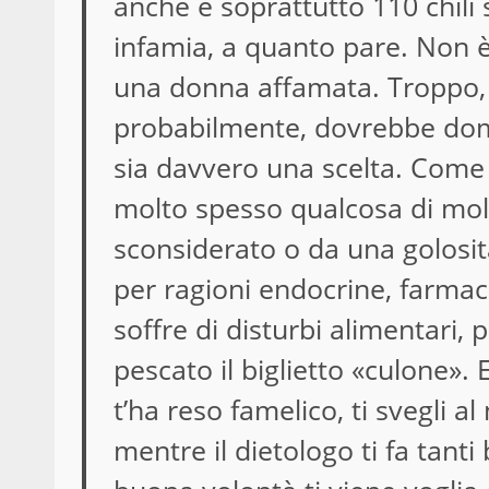
anche e soprattutto 110 chili 
infamia, a quanto pare. Non è
una donna affamata. Troppo, 
probabilmente, dovrebbe dom
sia davvero una scelta. Come 
molto spesso qualcosa di molt
sconsiderato o da una golosit
per ragioni endocrine, farmac
soffre di disturbi alimentari, 
pescato il biglietto «culone». 
t’ha reso famelico, ti svegli 
mentre il dietologo ti fa tanti 