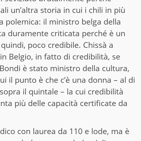
i un’altra storia in cui i chili in più
 polemica: il ministro belga della
ta duramente criticata perché è un
 quindi, poco credibile. Chissà a
Belgio, in fatto di credibilità, se
ondi è stato ministro della cultura,
ui il punto è che c’è una donna – al di
opra il quintale – la cui credibilità
nta più delle capacità certificate da
dico con laurea da 110 e lode, ma è