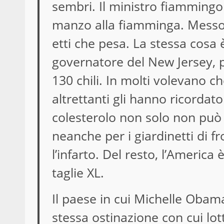
sembri. Il ministro fiammingo 
manzo alla fiamminga. Messo s
etti che pesa. La stessa cosa 
governatore del New Jersey, pol
130 chili. In molti volevano c
altrettanti gli hanno ricordat
colesterolo non solo non può
neanche per i giardinetti di f
l’infarto. Del resto, l’America è
taglie XL.
Il paese in cui Michelle Obama 
stessa ostinazione con cui lott