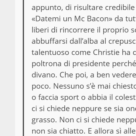
appunto, di risultare credibile
«Datemi un Mc Bacon» da tutti 
liberi di rincorrere il proprio
abbuffarsi dall’alba al crepusc
talentuoso come Christie ha 
poltrona di presidente perché
divano. Che poi, a ben vedere,
poco. Nessuno s’è mai chiest
o faccia sport o abbia il cole
ci si chiede neppure se sia on
grasso. Non ci si chiede nepp
non sia chiatto. E allora sì al