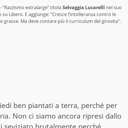
 “Razzismo extralarge” titola
Selvaggia Lucarelli
nel suo
o su Libero. E aggiunge: “Cresce l’intolleranza contro le
 grasse. Ma deve contare più il curriculum del girovita”.
iedi ben piantati a terra, perché per
ria. Non ci siamo ancora ripresi dallo
i seviziato brutalmente perché