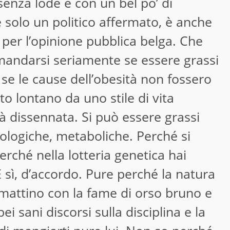
senza lode e con un bel po’ di
 solo un politico affermato, è anche
per l’opinione pubblica belga. Che
andarsi seriamente se essere grassi
se le cause dell’obesità non fossero
o lontano da uno stile di vita
à dissennata. Si può essere grassi
ologiche, metaboliche. Perché si
perché nella lotteria genetica hai
E sì, d’accordo. Pure perché la natura
al mattino con la fame di orso bruno e
bei sani discorsi sulla disciplina e la