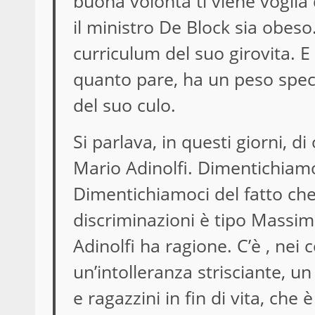
buona volontà ti viene voglia
il ministro De Block sia obeso.
curriculum del suo girovita. E
quanto pare, ha un peso speci
del suo culo.
Si parlava, in questi giorni, di
Mario Adinolfi. Dimentichiamo
Dimentichiamoci del fatto che 
discriminazioni è tipo Massim
Adinolfi ha ragione. C’è , nei
un’intolleranza strisciante, u
e ragazzini in fin di vita, che