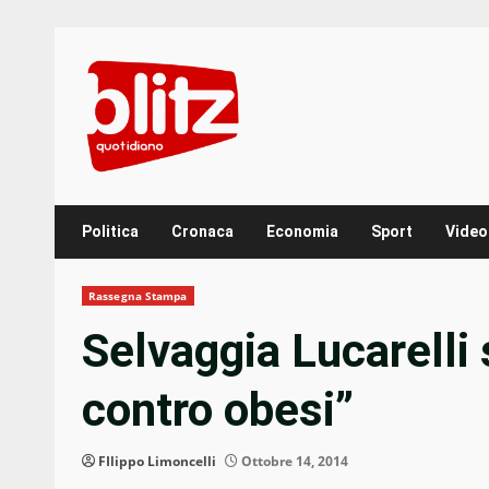
Skip
to
content
Politica
Cronaca
Economia
Sport
Video
Rassegna Stampa
Selvaggia Lucarelli
contro obesi”
FIlippo Limoncelli
Ottobre 14, 2014