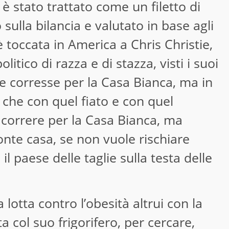
è stato trattato come un filetto di
ulla bilancia e valutato in base agli
è toccata in America a Chris Christie,
itico di razza e di stazza, visti i suoi
he corresse per la Casa Bianca, ma in
o che con quel fiato e con quel
 correre per la Casa Bianca, ma
ronte casa, se non vuole rischiare
 il paese delle taglie sulla testa delle
lotta contro l’obesità altrui con la
a col suo frigorifero, per cercare,