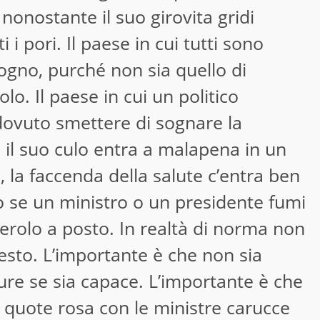
 nonostante il suo girovita gridi
i pori. Il paese in cui tutti sono
 sogno, purché non sia quello di
olo. Il paese in cui un politico
dovuto smettere di sognare la
 il suo culo entra a malapena in un
 la faccenda della salute c’entra ben
o se un ministro o un presidente fumi
sterolo a posto. In realtà di norma non
esto. L’importante è che non sia
ure se sia capace. L’importante è che
le quote rosa con le ministre carucce