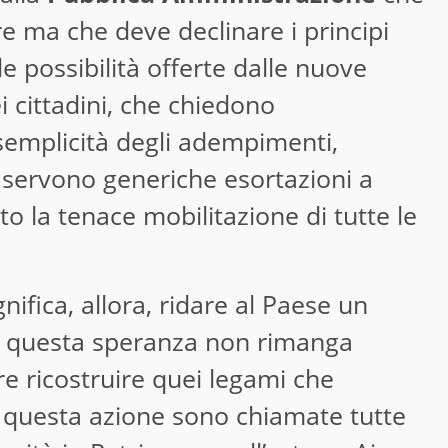
 ma che deve declinare i principi
le possibilità offerte dalle nuove
ei cittadini, che chiedono
semplicità degli adempimenti,
 servono generiche esortazioni a
o la tenace mobilitazione di tutte le
nifica, allora, ridare al Paese un
é questa speranza non rimanga
re ricostruire quei legami che
A questa azione sono chiamate tutte