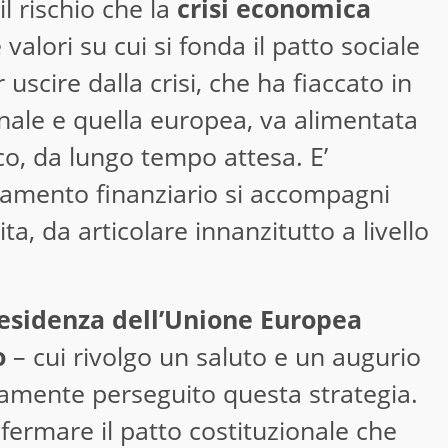
 rischio che la
crisi economica
e valori su cui si fonda il patto sociale
 uscire dalla crisi, che ha fiaccato in
ale e quella europea, va alimentata
co, da lungo tempo attesa. E’
damento finanziario si accompagni
ta, da articolare innanzitutto a livello
esidenza dell’Unione Europea
o
– cui rivolgo un saluto e un augurio
amente perseguito questa strategia.
nfermare il patto costituzionale che