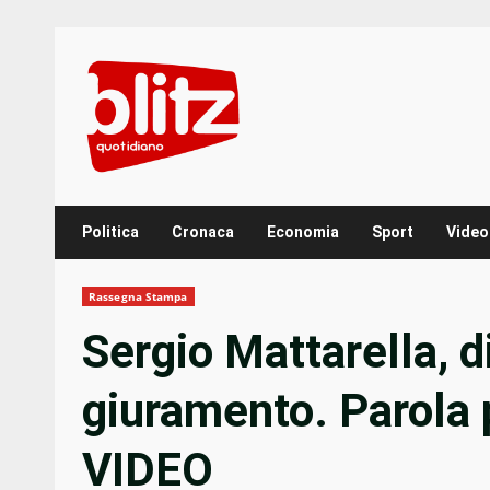
Skip
to
content
Politica
Cronaca
Economia
Sport
Video
Rassegna Stampa
Sergio Mattarella, d
giuramento. Parola p
VIDEO