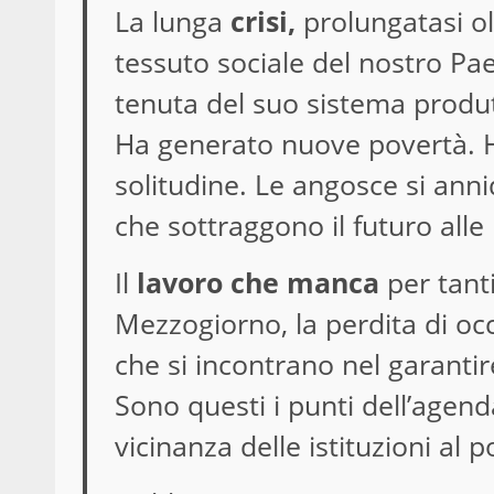
La lunga
crisi,
prolungatasi olt
tessuto sociale del nostro Pa
tenuta del suo sistema produ
Ha generato nuove povertà. 
solitudine. Le angosce si annid
che sottraggono il futuro alle 
Il
lavoro che manca
per tanti
Mezzogiorno, la perdita di occu
che si incontrano nel garantire
Sono questi i punti dell’agend
vicinanza delle istituzioni al 