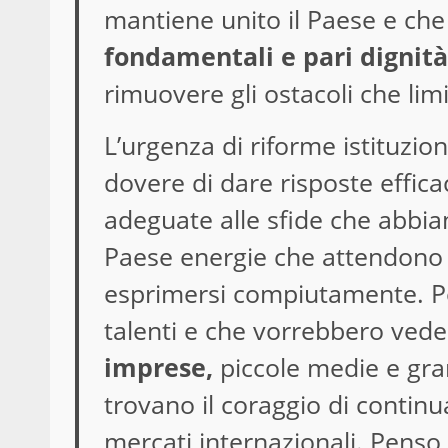
mantiene unito il Paese e che r
fondamentali e pari dignità
rimuovere gli ostacoli che li
L’urgenza di riforme istituzion
dovere di dare risposte effica
adeguate alle sfide che abbia
Paese energie che attendono 
esprimersi compiutamente. P
talenti e che vorrebbero veder
imprese,
piccole medie e grand
trovano il coraggio di contin
mercati internazionali. Penso