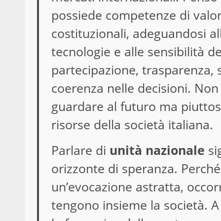
possiede competenze di valore
costituzionali, adeguandosi al
tecnologie e alle sensibilità d
partecipazione, trasparenza, 
coerenza nelle decisioni. Non
guardare al futuro ma piuttost
risorse della società italiana.
Parlare di
unità nazionale
sig
orizzonte di speranza. Perch
un’evocazione astratta, occor
tengono insieme la società. 