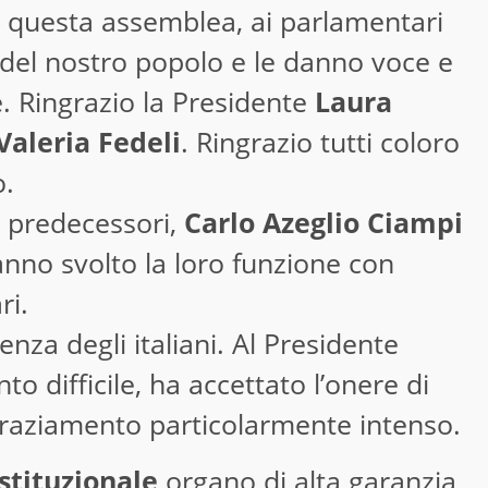
a questa assemblea, ai parlamentari
 del nostro popolo e le danno voce e
e. Ringrazio la Presidente
Laura
Valeria Fedeli
. Ringrazio tutti coloro
o.
i predecessori,
Carlo Azeglio Ciampi
nno svolto la loro funzione con
ri.
enza degli italiani. Al Presidente
 difficile, ha accettato l’onere di
raziamento particolarmente intenso.
stituzionale
organo di alta garanzia