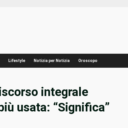
Lifestyle
Notizia per Notizia
Oroscopo
iscorso integrale
iù usata: “Significa”