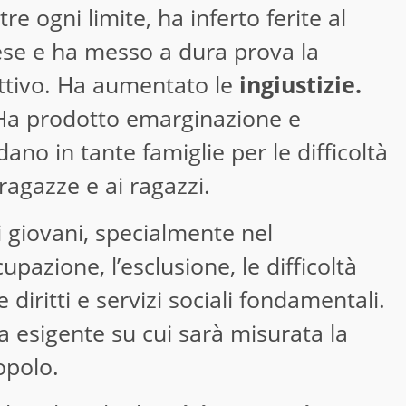
re ogni limite, ha inferto ferite al
ese e ha messo a dura prova la
ttivo. Ha aumentato le
ingiustizie.
Ha prodotto emarginazione e
ano in tante famiglie per le difficoltà
ragazze e ai ragazzi.
 giovani, specialmente nel
pazione, l’esclusione, le difficoltà
 diritti e servizi sociali fondamentali.
a esigente su cui sarà misurata la
popolo.