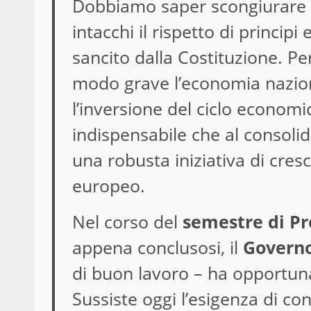
Dobbiamo saper scongiurare il
intacchi il rispetto di principi 
sancito dalla Costituzione. Per
modo grave l’economia nazion
l’inversione del ciclo economi
indispensabile che al consoli
una robusta iniziativa di cresci
europeo.
Nel corso del
semestre di Pr
appena conclusosi, il
Govern
di buon lavoro – ha opportun
Sussiste oggi l’esigenza di co