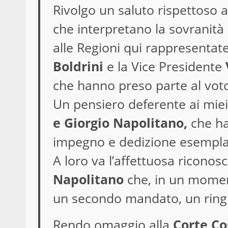
Rivolgo un saluto rispettoso 
che interpretano la sovranità
alle Regioni qui rappresentat
Boldrini
e la Vice Presidente
che hanno preso parte al vot
Un pensiero deferente ai mie
e Giorgio Napolitano,
che ha
impegno e dedizione esempla
A loro va l’affettuosa riconosc
Napolitano
che, in un momento
un secondo mandato, un ring
Rendo omaggio alla
Corte Co