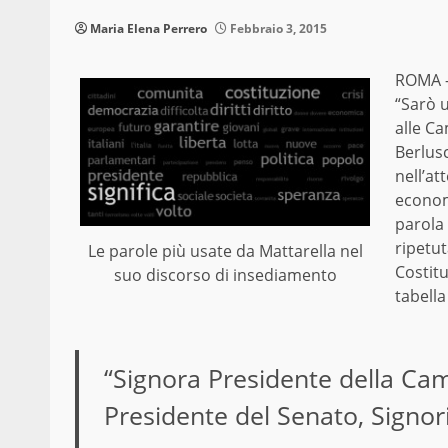
Maria Elena Perrero
Febbraio 3, 2015
ROMA 
“Sarò u
alle Ca
Berlusc
nell’at
economi
parola 
ripetut
Le parole più usate da Mattarella nel
Costitu
suo discorso di insediamento
tabella
“Signora Presidente della Cam
Presidente del Senato, Signori