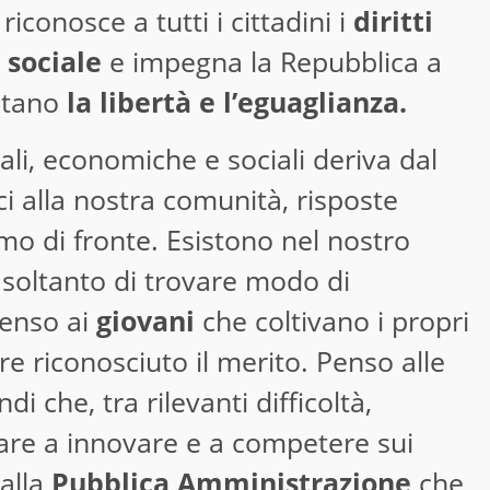
iconosce a tutti i cittadini i
diritti
 sociale
e impegna la Repubblica a
mitano
la libertà e l’eguaglianza.
ali, economiche e sociali deriva dal
ci alla nostra comunità, risposte
mo di fronte. Esistono nel nostro
soltanto di trovare modo di
enso ai
giovani
che coltivano i propri
e riconosciuto il merito. Penso alle
i che, tra rilevanti difficoltà,
uare a innovare e a competere sui
 alla
Pubblica Amministrazione
che