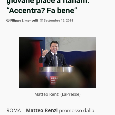
giovane piace a italiani:
“Accentra? Fa bene”
FIlippo Limoncelli
Settembre 15, 2014
Matteo Renzi (LaPresse)
ROMA –
Matteo Renzi
promosso dalla