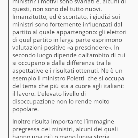
ministri? I motivi sono svariati e, alcuni di
questi, non sono del tutto nuovi.
Innanzitutto, ed è scontato, i giudizi sui
ministri sono fortemente influenzati dal
partito al quale appartengono: gli elettori
di quel partito in larga parte esprimono
valutazioni positive «a prescindere». In
secondo luogo dipende dall’ambito di cui
si occupano e dalla differenza tra le
aspettative e i risultati ottenuti. Ne è un
esempio il ministro Poletti, che si occupa
del tema che più sta a cuore agli italiani:
il lavoro. L’elevato livello di
disoccupazione non lo rende molto
popolare.
Inoltre risulta importante l’immagine
pregressa dei ministri, alcuni dei quali
hanno una più o meno lunga storia