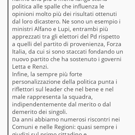
politica alle spalle che influenza le
opinioni molto più dei risultati ottenuti
dal loro dicastero. Ne sono un esempio i
ministri Alfano e Lupi, entrambi più
apprezzati tra gli elettori del Pd rispetto
a quelli del partito di provenienza, Forza
Italia, da cui si sono staccati fondando un
nuovo partito che ha sostenuto i governi
Letta e Renzi.
Infine, la sempre più forte
personalizzazione della politica punta i
riflettori sul leader che nel bene e nel
male rappresenta la squadra,
indipendentemente dal merito o dal
demerito dei singoli.
Da anni abbiamo numerosi riscontri nei
Comuni e nelle Regioni: quasi sempre i
giudizi sul primo cittadino e