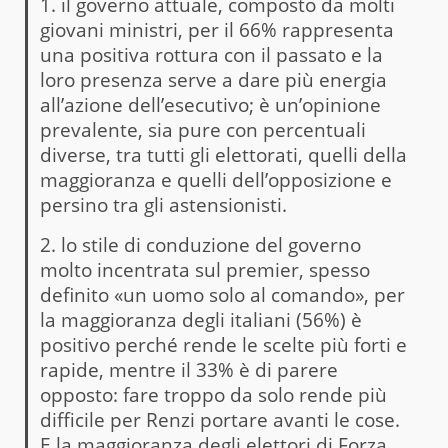
1. il governo attuale, composto da molti
giovani ministri, per il 66% rappresenta
una positiva rottura con il passato e la
loro presenza serve a dare più energia
all’azione dell’esecutivo; è un’opinione
prevalente, sia pure con percentuali
diverse, tra tutti gli elettorati, quelli della
maggioranza e quelli dell’opposizione e
persino tra gli astensionisti.
2. lo stile di conduzione del governo
molto incentrata sul premier, spesso
definito «un uomo solo al comando», per
la maggioranza degli italiani (56%) è
positivo perché rende le scelte più forti e
rapide, mentre il 33% è di parere
opposto: fare troppo da solo rende più
difficile per Renzi portare avanti le cose.
E la maggioranza degli elettori di Forza