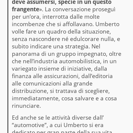
deve assumersi, specie in un questo
frangente
». La conversazione proseguì
per un’ora, interrotta dalle molte
incombenze che si affollavano. Umberto
volle fare un quadro della situazione,
senza nascondere né edulcorare nulla, e
subito indicare una strategia. Nel
panorama di un gruppo impegnato, oltre
che nell’industria automobilistica, in un
variegato insieme di iniziative, dalla
finanza alle assicurazioni, dall’editoria
alle comunicazioni alla grande
distribuzione, si trattava di scegliere,
immediatamente, cosa salvare e a cosa
rinunciare.
Ed anche se le attività diverse dall’
“automotive”, a cui Umberto si era
dedicato per gran parte della sua vita,