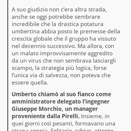
A suo giudizio non c’era altra strada,
anche se oggi potrebbe sembrare
incredibile che la drastica potatura
umbertina abbia posto le premesse della
crescita globale che il gruppo ha vissuto
nel decennio successivo. Ma allora, con
un malato improvvisamente aggredito
da un virus che non sembrava lasciargli
scampo, la strategia più logica, forse
l’unica via di salvezza, non poteva che
essere quella.
Umberto chiamò al suo fianco come
amministratore delegato l’ingegner
Giuseppe Morchio, un manager
proveniente dalla Pirelli.
Insieme, in
quei giorni così pesanti, formavano una
strana coppia. Solitario, schivo, attento,