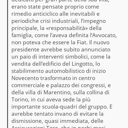
erano state pensate proprio come
rimedio anticiclico alle inevitabili e
periodiche crisi industriali, l’impegno
principale, la «responsabilità» della
famiglia, come l’aveva definita l’Avvocato,
non poteva che essere la Fiat. Il nuovo
presidente avrebbe subito annunciato
un paio di interventi simbolici, come la
vendita dell’edificio del Lingotto, lo
stabilimento automobilistico di inizio
Novecento trasformato in centro
commerciale e palazzo dei congressi, e
della villa di Marentino, sulla collina di
Torino, in cui aveva sede la più
importante scuola-quadri del gruppo. E
avrebbe tentato invano di evitare la
dismissione, quasi immediata, delle
Assicurazioni Toro, che in pochi mesi