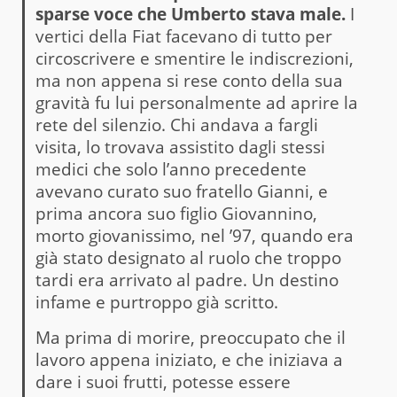
sparse voce che Umberto stava male.
I
vertici della Fiat facevano di tutto per
circoscrivere e smentire le indiscrezioni,
ma non appena si rese conto della sua
gravità fu lui personalmente ad aprire la
rete del silenzio. Chi andava a fargli
visita, lo trovava assistito dagli stessi
medici che solo l’anno precedente
avevano curato suo fratello Gianni, e
prima ancora suo figlio Giovannino,
morto giovanissimo, nel ’97, quando era
già stato designato al ruolo che troppo
tardi era arrivato al padre. Un destino
infame e purtroppo già scritto.
Ma prima di morire, preoccupato che il
lavoro appena iniziato, e che iniziava a
dare i suoi frutti, potesse essere