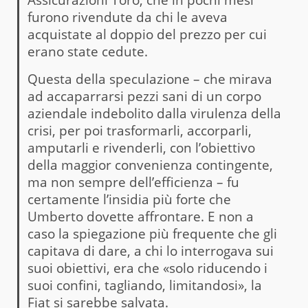
furono rivendute da chi le aveva
acquistate al doppio del prezzo per cui
erano state cedute.
Questa della speculazione – che mirava
ad accaparrarsi pezzi sani di un corpo
aziendale indebolito dalla virulenza della
crisi, per poi trasformarli, accorparli,
amputarli e rivenderli, con l’obiettivo
della maggior convenienza contingente,
ma non sempre dell’efficienza – fu
certamente l’insidia più forte che
Umberto dovette affrontare. E non a
caso la spiegazione più frequente che gli
capitava di dare, a chi lo interrogava sui
suoi obiettivi, era che «solo riducendo i
suoi confini, tagliando, limitandosi», la
Fiat si sarebbe salvata.