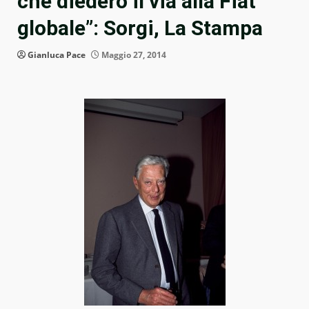
che diedero il via alla Fiat
globale”: Sorgi, La Stampa
Gianluca Pace
Maggio 27, 2014