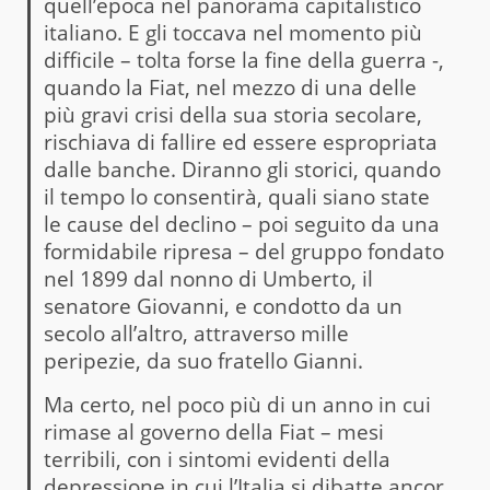
quell’epoca nel panorama capitalistico
italiano. E gli toccava nel momento più
difficile – tolta forse la fine della guerra -,
quando la Fiat, nel mezzo di una delle
più gravi crisi della sua storia secolare,
rischiava di fallire ed essere espropriata
dalle banche. Diranno gli storici, quando
il tempo lo consentirà, quali siano state
le cause del declino – poi seguito da una
formidabile ripresa – del gruppo fondato
nel 1899 dal nonno di Umberto, il
senatore Giovanni, e condotto da un
secolo all’altro, attraverso mille
peripezie, da suo fratello Gianni.
Ma certo, nel poco più di un anno in cui
rimase al governo della Fiat – mesi
terribili, con i sintomi evidenti della
depressione in cui l’Italia si dibatte ancor