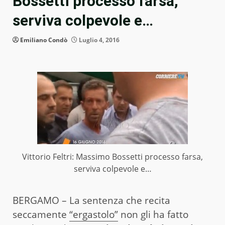
Bossetti processo farsa,
serviva colpevole e…
Emiliano Condò
Luglio 4, 2016
Vittorio Feltri: Massimo Bossetti processo farsa,
serviva colpevole e…
BERGAMO – La sentenza che recita
seccamente
“ergastolo”
non gli ha fatto