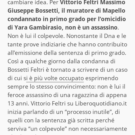
cambiare idea. Per
Vittorio Feltri Massimo
Giuseppe Bossetti, il muratore di Mapello
condannato in primo grado per l’omicidio
di Yara Gambirasio, non è un assassino
.
Non è lui il colpevole. Nonostante il Dna e le
tante prove indiziarie che hanno contribuito
all’emissione della sentenza di primo grado.
Così a qualche giorno dalla condanna di
Bossetti Feltri è tornato a scrivere di un caso
di cui s
i è più volte occupato
esprimendo
sempre lo stesso convincimento: non è lui il
feroce assassino di una ragazzina di appena
13 anni. Vittorio Feltri su Liberoquotidiano.it
inizia parlando di un “processo inutile”, di
quelli con la sentenza già scritta perché
serviva “un colpevole” non necessariamente