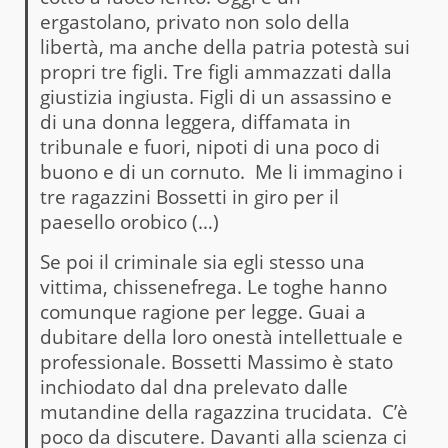
ergastolano, privato non solo della
libertà, ma anche della patria potestà sui
propri tre figli. Tre figli ammazzati dalla
giustizia ingiusta. Figli di un assassino e
di una donna leggera, diffamata in
tribunale e fuori, nipoti di una poco di
buono e di un cornuto. Me li immagino i
tre ragazzini Bossetti in giro per il
paesello orobico (…)
Se poi il criminale sia egli stesso una
vittima, chissenefrega. Le toghe hanno
comunque ragione per legge. Guai a
dubitare della loro onestà intellettuale e
professionale. Bossetti Massimo è stato
inchiodato dal dna prelevato dalle
mutandine della ragazzina trucidata. C’è
poco da discutere. Davanti alla scienza ci