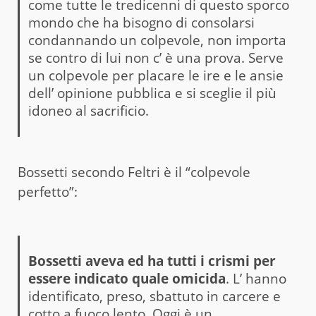
come tutte le tredicenni di questo sporco
mondo che ha bisogno di consolarsi
condannando un colpevole, non importa
se contro di lui non c’ è una prova. Serve
un colpevole per placare le ire e le ansie
dell’ opinione pubblica e si sceglie il più
idoneo al sacrificio.
Bossetti secondo Feltri è il “colpevole
perfetto”:
Bossetti aveva ed ha tutti i crismi per
essere indicato quale omicida
. L’ hanno
identificato, preso, sbattuto in carcere e
cotto a fuoco lento. Oggi è un