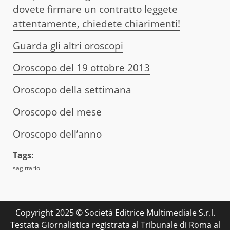
dovete firmare un contratto leggete
attentamente, chiedete chiarimenti!
Guarda gli altri oroscopi
Oroscopo del 19 ottobre 2013
Oroscopo della settimana
Oroscopo del mese
Oroscopo dell’anno
Tags:
sagittario
Copyright 2025 © Società Editrice Multimediale S.r.l.
Testata Giornalistica registrata al Tribunale di Roma al