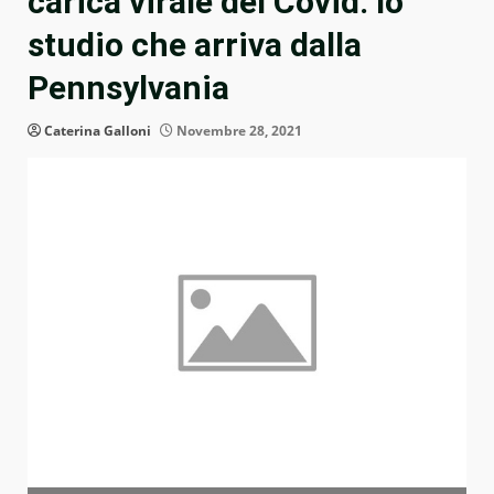
carica virale del Covid: lo
studio che arriva dalla
Pennsylvania
Caterina Galloni
Novembre 28, 2021