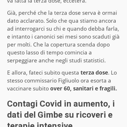
va fatta la terza dose, eccetera.
Già, perché che la terza dose serva è ormai
dato acclarato. Solo che qua stiamo ancora
ad interrogarci su chi e quando debba farla,
e intanto i canonici sei mesi sono scaduti già
per molti. Che la copertura scenda dopo
questo lasso di tempo comincia a
serpeggiare anche negli studi statistici.
E allora, fateci subito questa
terza dose
. Lo
stesso commissario Figliuolo ora esorta a
vaccinare subito
over 60, sanitari e fragili.
Contagi Covid in aumento, i
dati del Gimbe su ricoveri e
terapie intensive