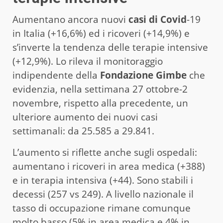
Aumentano ancora nuovi
casi di Covid
-19
in Italia (+16,6%) ed i ricoveri (+14,9%) e
s’inverte la tendenza delle terapie intensive
(+12,9%). Lo rileva il monitoraggio
indipendente della
Fondazione Gimbe
che
evidenzia, nella settimana 27 ottobre-2
novembre, rispetto alla precedente, un
ulteriore aumento dei nuovi casi
settimanali: da 25.585 a 29.841.
L’aumento si riflette anche sugli ospedali:
aumentano i ricoveri in area medica (+388)
e in terapia intensiva (+44). Sono stabili i
decessi (257 vs 249). A livello nazionale il
tasso di occupazione rimane comunque
molto basso (5% in area medica e 4% in