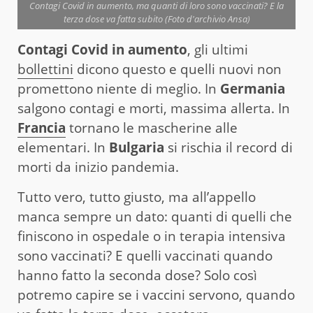
Contagi Covid in aumento, ma quanti di loro sono vaccinati? E la
terza dose va fatta subito (Foto d'archivio Ansa)
Contagi Covid in aumento
, gli ultimi
bollettini
dicono questo e quelli nuovi non
promettono niente di meglio. In
Germania
salgono contagi e morti, massima allerta. In
Francia
tornano le mascherine alle
elementari. In
Bulgaria
si rischia il record di
morti da inizio pandemia.
Tutto vero, tutto giusto, ma all’appello
manca sempre un dato: quanti di quelli che
finiscono in ospedale o in terapia intensiva
sono vaccinati? E quelli vaccinati quando
hanno fatto la seconda dose? Solo così
potremo capire se i vaccini servono, quando