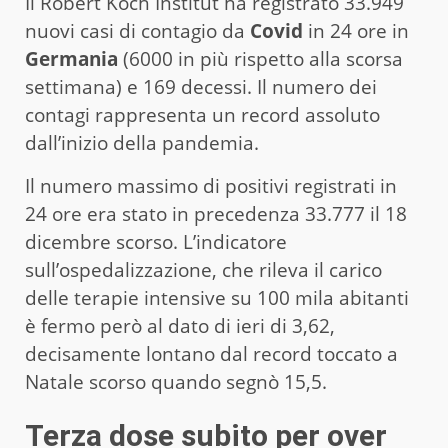
Il Robert Koch Institut ha registrato 33.949
nuovi casi di contagio da
Covid
in 24 ore in
Germania
(6000 in più rispetto alla scorsa
settimana) e 169 decessi. Il numero dei
contagi rappresenta un record assoluto
dall’inizio della pandemia.
Il numero massimo di positivi registrati in
24 ore era stato in precedenza 33.777 il 18
dicembre scorso. L’indicatore
sull’ospedalizzazione, che rileva il carico
delle terapie intensive su 100 mila abitanti
è fermo però al dato di ieri di 3,62,
decisamente lontano dal record toccato a
Natale scorso quando segnò 15,5.
Terza dose subito per over