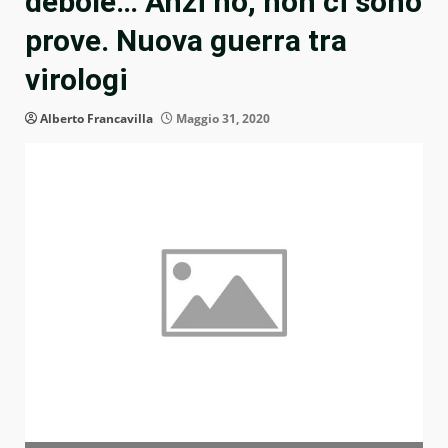
debole… Anzi no, non ci sono
prove. Nuova guerra tra
virologi
Alberto Francavilla
Maggio 31, 2020