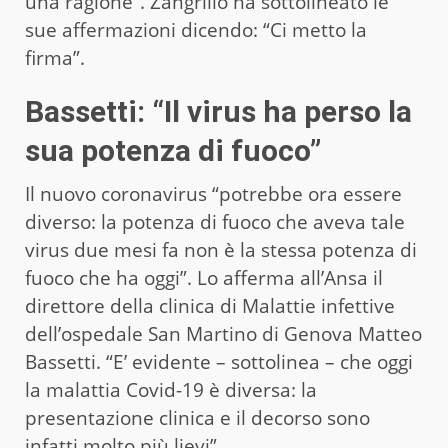
una ragione”. Zangrillo ha sottolineato le
sue affermazioni dicendo: “Ci metto la
firma”.
Bassetti: “Il virus ha perso la
sua potenza di fuoco”
Il nuovo coronavirus “potrebbe ora essere
diverso: la potenza di fuoco che aveva tale
virus due mesi fa non è la stessa potenza di
fuoco che ha oggi”. Lo afferma all’Ansa il
direttore della clinica di Malattie infettive
dell’ospedale San Martino di Genova Matteo
Bassetti. “E’ evidente – sottolinea – che oggi
la malattia Covid-19 è diversa: la
presentazione clinica e il decorso sono
infatti molto più lievi”.