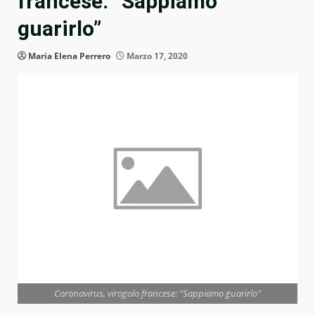
francese: “Sappiamo
guarirlo”
Maria Elena Perrero
Marzo 17, 2020
Coronavirus, virogolo francese: "Sappiamo guarirlo"