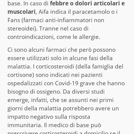
base. In caso di
febbre o dolori articolari e
muscolari
, Aifa indica il paracetamolo o i
Fans (farmaci anti-infiammatori non
stereoidei). Tranne nel caso di
controindicazioni, come le allergie.
Ci sono alcuni farmaci che però possono
essere utilizzati solo in alcune fasi della
malattia. I corticosteroidi (della famiglia del
cortisone) sono indicati nei pazienti
ospedalizzati con Covid-19 grave che hanno
bisogno di ossigeno. Da diversi studi
emerge, infatti, che se assunti nei primi
giorni della malattia potrebbero avere un
impatto negativo sulla risposta
immunitaria. Il medico di base può
prescrivere corticosteroidi a domicilio se il