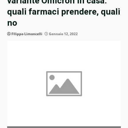
variante Omicron in casa:
quali farmaci prendere, quali
no
FIlippo Limoncelli
Gennaio 12, 2022