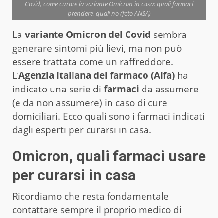
Covid, come curare la variante Omicron in casa: quali farmaci
prendere, quali no (foto ANSA)
La
variante Omicron del Covid
sembra
generare sintomi più lievi, ma non può
essere trattata come un raffreddore.
L’
Agenzia italiana del farmaco (Aifa)
ha
indicato una serie di
farmaci
da assumere
(e da non assumere) in caso di cure
domiciliari. Ecco quali sono i farmaci indicati
dagli esperti per curarsi in casa.
Omicron, quali farmaci usare
per curarsi in casa
Ricordiamo che resta fondamentale
contattare sempre il proprio medico di