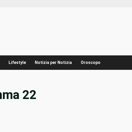
Lifestyle
Notizia per Notizia
Oroscopo
omma 22