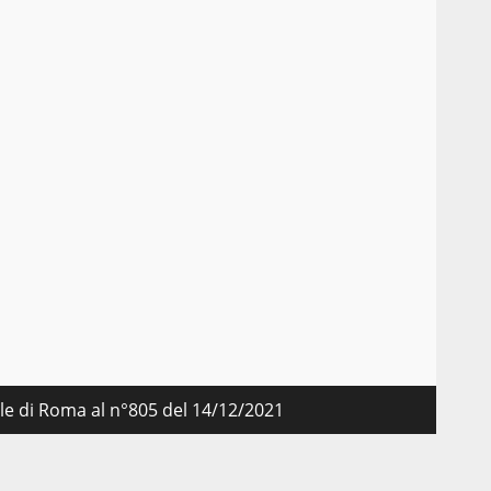
a
nale di Roma al n°805 del 14/12/2021