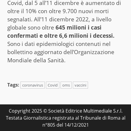
Covid, dal 5 all’11 dicembre è aumentato di
oltre il 10% con oltre 9.700 nuovi morti
segnalati. All’11 dicembre 2022, a livello
globale sono oltre
645 milioni i casi
confermati e oltre 6,6 milioni i decessi.
Sono i dati epidemiologici contenuti nel
bollettino aggiornato dell’Organizzazione
Mondiale della Sanità.
Tags:
coronavirus
Covid
oms
vaccini
Copyright 2025 © Società Editrice Multimediale S.r.l.
Testata Giornalistica registrata al Tribunale di Roma al
n°805 del 14/12/2021