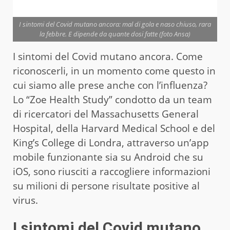
I sintomi del Covid mutano ancora: mal di gola e naso chiuso, rara
la febbre. E dipende da quante dosi fatte (foto Ansa)
I sintomi del Covid mutano ancora. Come
riconoscerli, in un momento come questo in
cui siamo alle prese anche con l’influenza?
Lo “Zoe Health Study” condotto da un team
di ricercatori del Massachusetts General
Hospital, della Harvard Medical School e del
King’s College di Londra, attraverso un’app
mobile funzionante sia su Android che su
iOS, sono riusciti a raccogliere informazioni
su milioni di persone risultate positive al
virus.
I sintomi del Covid mutano