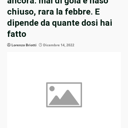
ancora: mal di gola e naso
chiuso, rara la febbre. E
dipende da quante dosi hai
fatto
Lorenzo Briotti
Dicembre 14, 2022