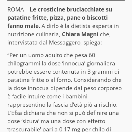
ROMA –
Le crosticine bruciacchiate su
patatine fritte, pizza, pane o biscotti
fanno male.
A dirlo è la dietista esperta in
nutrizione culinaria,
Chiara Magni
che,
intervistata dal Messaggero, spiega:
“Per un uomo adulto che pesa 60
chilogrammi la dose ‘innocua’ giornaliera
potrebbe essere contenuta in 3 grammi di
patatine fritte o al forno. Considerando che
la dose innocua dipende dal peso corporeo
è facile intuire come i bambini
rappresentino la fascia d’età più a rischio.
L’Efsa dichiara che non si può definire una
dose ‘sicura’ ma una dose con effetto
‘trascurabile’ pari a 0,17 mg per chilo di