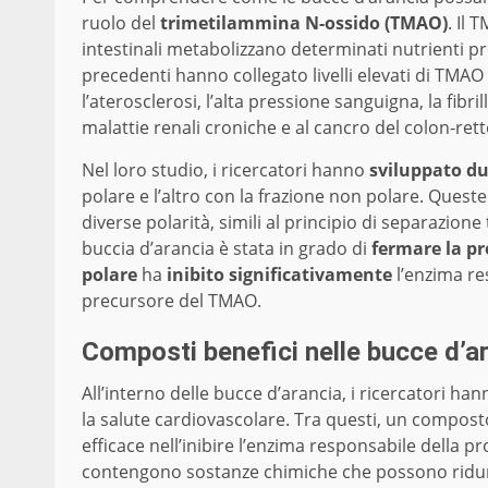
ruolo del
trimetilammina N-ossido (TMAO)
. Il
intestinali metabolizzano determinati nutrienti pre
precedenti hanno collegato livelli elevati di TMAO
l’aterosclerosi, l’alta pressione sanguigna, la fibri
malattie renali croniche e al cancro del colon-rett
Nel loro studio, i ricercatori hanno
sviluppato due
polare e l’altro con la frazione non polare. Queste
diverse polarità, simili al principio di separazione
buccia d’arancia è stata in grado di
fermare la pr
polare
ha
inibito significativamente
l’enzima re
precursore del TMAO.
Composti benefici nelle bucce d’a
All’interno delle bucce d’arancia, i ricercatori ha
la salute cardiovascolare. Tra questi, un compost
efficace nell’inibire l’enzima responsabile della 
contengono sostanze chimiche che possono ridurr