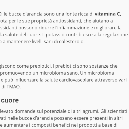
O, le bucce d’arancia sono una fonte ricca di
vitamina C,
ota per le sue proprietà antiossidanti, che aiutano a
iossidanti possono ridurre l’infiammazione e migliorare la
la salute del cuore. Il potassio contribuisce alla regolazione
 a mantenere livelli sani di colesterolo.
iscono come prebiotici. I prebiotici sono sostanze che
ino, promuovendo un microbioma sano. Un microbioma
 e può influenzare la salute cardiovascolare attraverso vari
e di TMAO.
l cuore
llevato domande sul potenziale di altri agrumi. Gli scienziati
ati nelle bucce d’arancia possano essere presenti in altri
e e aumentare i composti benefici nei prodotti a base di