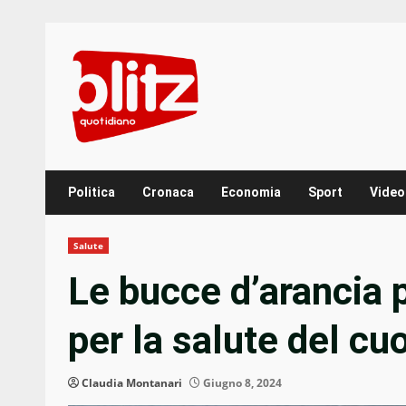
Skip
to
content
Politica
Cronaca
Economia
Sport
Video
Salute
Le bucce d’arancia 
per la salute del cu
Claudia Montanari
Giugno 8, 2024