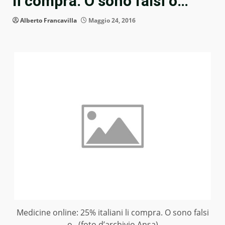
li compra. O sono falsi o…
Alberto Francavilla
Maggio 24, 2016
Medicine online: 25% italiani li compra. O sono falsi
o.. (foto d’archivio Ansa)