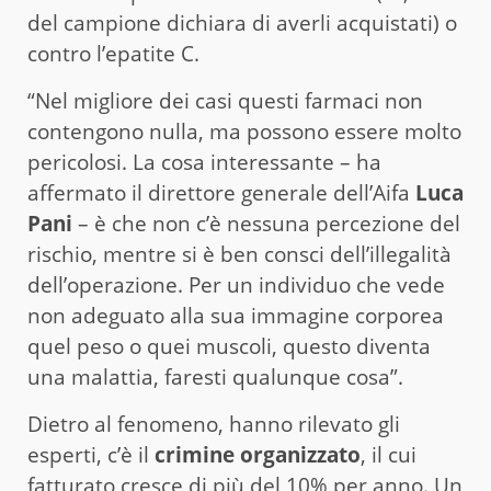
del campione dichiara di averli acquistati) o
contro l’epatite C.
“Nel migliore dei casi questi farmaci non
contengono nulla, ma possono essere molto
pericolosi. La cosa interessante – ha
affermato il direttore generale dell’Aifa
Luca
Pani
– è che non c’è nessuna percezione del
rischio, mentre si è ben consci dell’illegalità
dell’operazione. Per un individuo che vede
non adeguato alla sua immagine corporea
quel peso o quei muscoli, questo diventa
una malattia, faresti qualunque cosa”.
Dietro al fenomeno, hanno rilevato gli
esperti, c’è il
crimine organizzato
, il cui
fatturato cresce di più del 10% per anno. Un