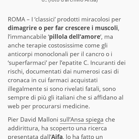
ROMA – I ‘classici’ prodotti miracolosi per
dimagrire o per far crescere i muscoli
,
l’immancabile ‘
pillola dell’amore
‘, ma
anche terapie costosissime come gli
anticorpi monoclonali per il cancro o i
‘superfarmaci’ per l’epatite C. Incuranti dei
rischi, documentati dai numerosi casi di
cronaca in cui farmaci acquistati
illegalmente si sono rivelati fatali, sono
sempre di più gli italiani che si affidano al
web per procurarsi medicine.
Pier David Malloni
sull’Ansa spiega
che
addirittura, ha scoperto una ricerca
presentata dall’
Aifa
, lo ha fatto un