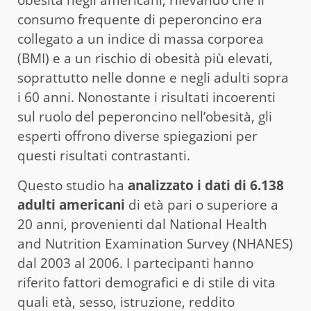
obesità negli americani, rilevando che il
consumo frequente di peperoncino era
collegato a un indice di massa corporea
(BMI) e a un rischio di obesità più elevati,
soprattutto nelle donne e negli adulti sopra
i 60 anni. Nonostante i risultati incoerenti
sul ruolo del peperoncino nell’obesità, gli
esperti offrono diverse spiegazioni per
questi risultati contrastanti.
Questo studio ha
analizzato i dati di 6.138
adulti americani
di età pari o superiore a
20 anni, provenienti dal National Health
and Nutrition Examination Survey (NHANES)
dal 2003 al 2006. I partecipanti hanno
riferito fattori demografici e di stile di vita
quali età, sesso, istruzione, reddito