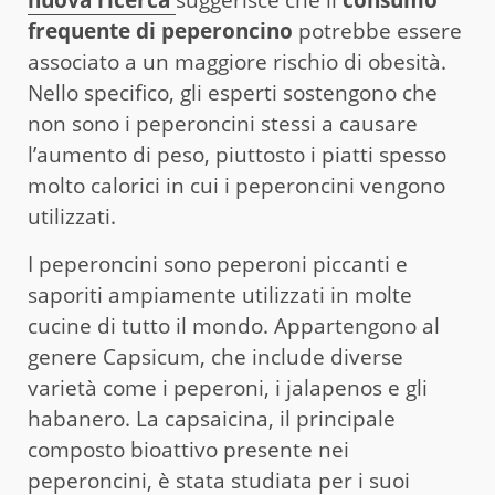
nuova ricerca
suggerisce che il
consumo
frequente di peperoncino
potrebbe essere
associato a un maggiore rischio di obesità.
Nello specifico, gli esperti sostengono che
non sono i peperoncini stessi a causare
l’aumento di peso, piuttosto i piatti spesso
molto calorici in cui i peperoncini vengono
utilizzati.
I peperoncini sono peperoni piccanti e
saporiti ampiamente utilizzati in molte
cucine di tutto il mondo. Appartengono al
genere Capsicum, che include diverse
varietà come i peperoni, i jalapenos e gli
habanero. La capsaicina, il principale
composto bioattivo presente nei
peperoncini, è stata studiata per i suoi