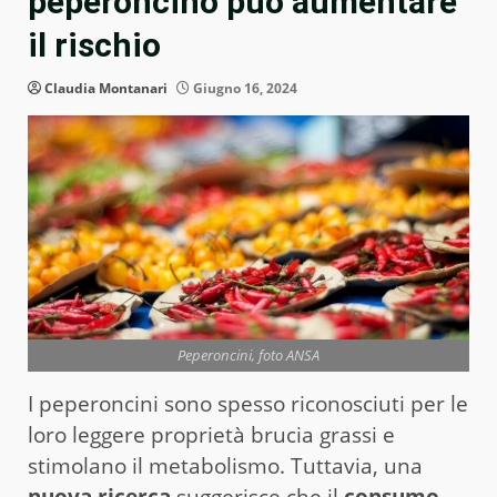
peperoncino può aumentare
il rischio
Claudia Montanari
Giugno 16, 2024
Peperoncini, foto ANSA
I peperoncini sono spesso riconosciuti per le
loro leggere proprietà brucia grassi e
stimolano il metabolismo. Tuttavia, una