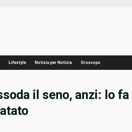
Lifestyle
Notizia per Notizia
Oroscopo
soda il seno, anzi: lo fa
fatato