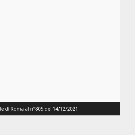
nale di Roma al n°805 del 14/12/2021