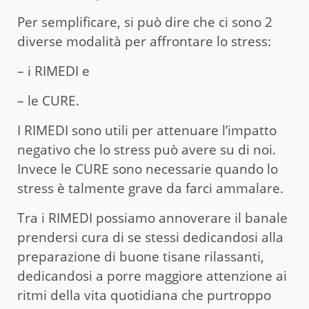
Per semplificare, si può dire che ci sono 2
diverse modalità per affrontare lo stress:
– i RIMEDI e
– le CURE.
I RIMEDI sono utili per attenuare l’impatto
negativo che lo stress può avere su di noi.
Invece le CURE sono necessarie quando lo
stress è talmente grave da farci ammalare.
Tra i RIMEDI possiamo annoverare il banale
prendersi cura di se stessi dedicandosi alla
preparazione di buone tisane rilassanti,
dedicandosi a porre maggiore attenzione ai
ritmi della vita quotidiana che purtroppo