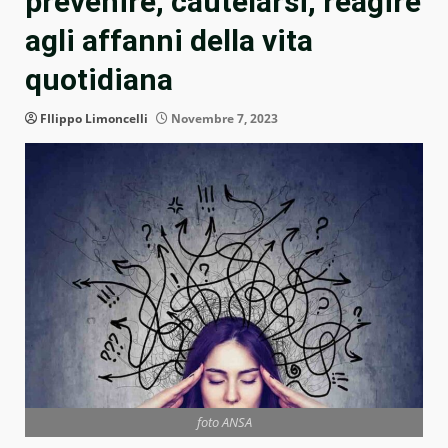
prevenire, cautelarsi, reagire
agli affanni della vita
quotidiana
FIlippo Limoncelli
Novembre 7, 2023
foto ANSA