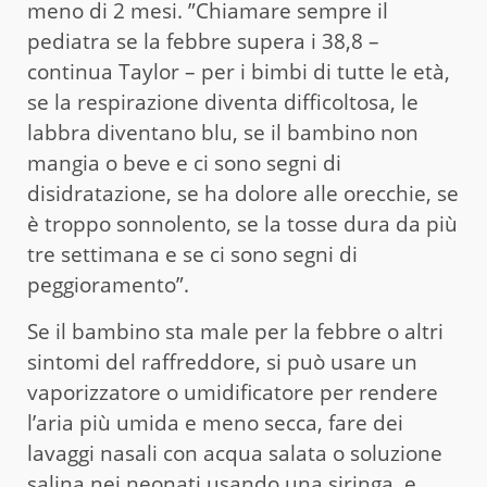
meno di 2 mesi. ”Chiamare sempre il
pediatra se la febbre supera i 38,8 –
continua Taylor – per i bimbi di tutte le età,
se la respirazione diventa difficoltosa, le
labbra diventano blu, se il bambino non
mangia o beve e ci sono segni di
disidratazione, se ha dolore alle orecchie, se
è troppo sonnolento, se la tosse dura da più
tre settimana e se ci sono segni di
peggioramento”.
Se il bambino sta male per la febbre o altri
sintomi del raffreddore, si può usare un
vaporizzatore o umidificatore per rendere
l’aria più umida e meno secca, fare dei
lavaggi nasali con acqua salata o soluzione
salina nei neonati usando una siringa, e