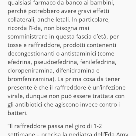
qualsiasi farmaco da banco ai bambini,
perchè potrebbero avere gravi effetti
collaterali, anche letali. In particolare,
ricorda l’Fda, non bisogna mai
somministrare in questa fascia d’età, per
tosse e raffreddore, prodotti contenenti
decongestionanti o antistaminici (come
efedrina, pseudoefedrina, fenilefedrina,
cloropeniramina, difenidramina e
bromfeniramina). La prima cosa da tener
presente è che il raffreddore è un’infezione
virale, dunque non può essere trattata con
gli antibiotici che agiscono invece contro i
batteri.
”Il raffreddore passa nel giro di 1-2
settimane – precisa la pediatra dell’Fda Amy