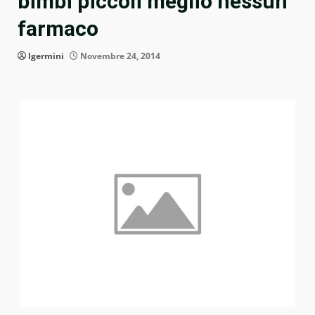
bimbi piccoli meglio nessun
farmaco
lgermini
Novembre 24, 2014