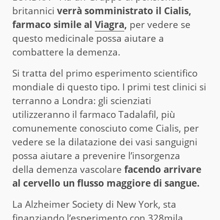
britannici
verrà somministrato il Cialis,
farmaco simile al
Viagra
,
per vedere se
questo medicinale possa aiutare a
combattere la demenza.
Si tratta del primo esperimento scientifico
mondiale di questo tipo. I primi test clinici si
terranno a Londra: gli scienziati
utilizzeranno il farmaco Tadalafil, più
comunemente conosciuto come Cialis, per
vedere se la dilatazione dei vasi sanguigni
possa aiutare a prevenire l’insorgenza
della demenza vascolare
facendo arrivare
al cervello un flusso maggiore di sangue.
La Alzheimer Society di New York, sta
finanziando l’esperimento con 328mila