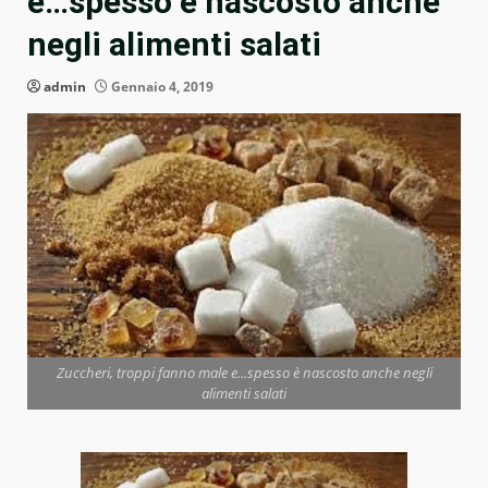
e…spesso è nascosto anche
negli alimenti salati
admin
Gennaio 4, 2019
Zuccheri, troppi fanno male e...spesso è nascosto anche negli
alimenti salati