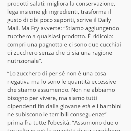
prodotti salati: migliora la conservazione,
lega insieme gli ingredienti, trasforma il
gusto di cibi poco saporiti, scrive il Daily
Mail. Ma Fry avverte: “Stiamo aggiungendo
zucchero a qualsiasi prodotto. È ridicolo:
compri una pagnotta e ci sono due cucchiai
di zucchero senza che ci sia una ragione
nutrizionale”.
“Lo zucchero di per sé non è una cosa
negativa ma lo sono le quantità eccessive
che stiamo assumendo. Non ne abbiamo
bisogno per vivere, ma siamo tutti
dipendenti fin dalla giovane età e i bambini
ne subiscono le terribili conseguenze”,
prima fra tutte l’obesità. “Assumono due o
tre volte in più la quantità di cui avrebbero