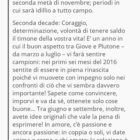
seconda metà di novembre; periodi in
cui sarà idillio a tutto campo.
Seconda decade: Coraggio,
determinazione, volontà di tenere saldo
il timone della vostra vita! E’ un anno in
cui il buon aspetto tra Giove e Plutone –
da marzo a luglio – vi farà sentire
campioni: nei primi sei mesi del 2016
sentite di essere in piena rinascita
poiché vi muovete con impegno solo nei
confronti di ciò che vi sembra davvero
importante! Sapete come convincere,
imporvi e va da sé, ottenete solo cose
buone… Tra giugno e settembre, inoltre,
avete idee originali che vale la pena di
esprimere! In amore, c’è passione e
ancora passione: in coppia o soli, vi date
anima e corpo a chi amate: la relazione è