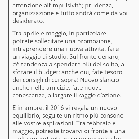
attenzione all’impulsività; prudenza,
organizzazione e tutto andrà come da voi
desiderato.
Tra aprile e maggio, in particolare,
potrete sollecitare una promozione,
intraprendere una nuova attività, fare
un viaggio di studio. Sul fronte denaro,
c’è tendenza a spendere più del solito, a
sforare il budget: anche qui, fate tesoro
dei consigli di cui sopra! Nuovo slancio
anche nelle amicizie: fate nuove
conoscenze, allargate il raggio d’azione.
E in amore, il 2016 vi regala un nuovo
equilibrio, seguite un ritmo più consono
alle vostre aspirazioni! Tra febbraio e
maggio, potreste trovarvi di fronte a una
scelta importante ma è un periodo che