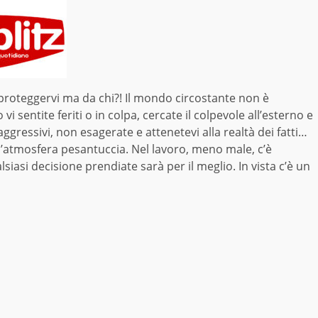
 proteggervi ma da chi?! Il mondo circostante non è
 sentite feriti o in colpa, cercate il colpevole all’esterno e
aggressivi, non esagerate e attenetevi alla realtà dei fatti…
l’atmosfera pesantuccia. Nel lavoro, meno male, c’è
asi decisione prendiate sarà per il meglio. In vista c’è un