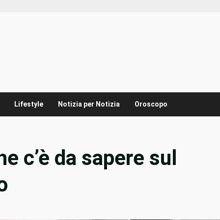
Lifestyle
Notizia per Notizia
Oroscopo
he c’è da sapere sul
o