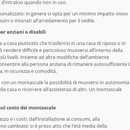
è d’intralcio quando non in uso.
onalizzato: in genere si opta per un minimo impatto visivo
utri o intonati all’arredamento per il sedile.
er anziani e disabili
 a casa piuttosto che trasferirsi in una casa di riposo o in
 rendere difficile e pericoloso muoversi all’interno della
iù livelli. Insieme ad altre modifiche dell’ambiente
onsentire alla persona anziana di rimanere autosufficiente i
a, in sicurezza e comodità.
 con un montascale la possibilità di muoversi in autonomia
lla casa o ricorrere all’assistenza di altri. Un montascale
 sul costo dei montascale
zzo e i costi: dall’installazione ai consumi, alla
o cambiate: si è preso atto che l’età media della