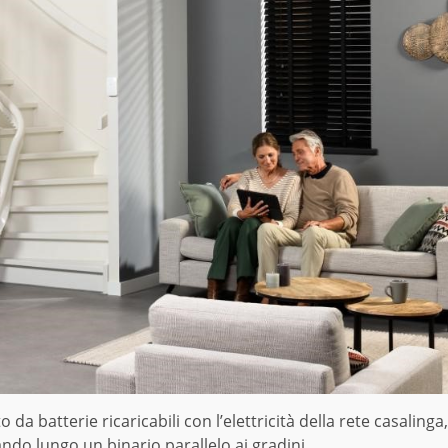
a batterie ricaricabili con l’elettricità della rete casalinga,
ando lungo un binario parallelo ai gradini.