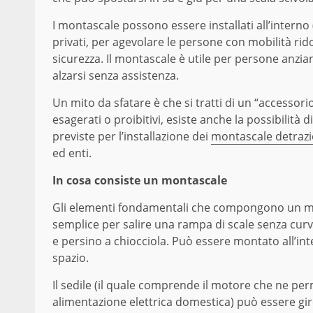
I montascale possono essere installati all’interno (i
privati, per agevolare le persone con mobilità rid
sicurezza. Il montascale è utile per persone anzia
alzarsi senza assistenza.
Un mito da sfatare è che si tratti di un “accessorio
esagerati o proibitivi, esiste anche la possibilit
previste per l’installazione dei
montascale detrazio
ed enti.
In cosa consiste un montascale
Gli elementi fondamentali che compongono un monta
semplice per salire una rampa di scale senza curve
e persino a chiocciola. Può essere montato all’int
spazio.
Il sedile (il quale comprende il motore che ne per
alimentazione elettrica domestica) può essere gire