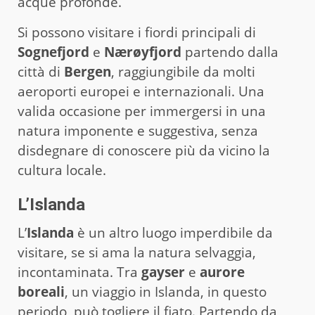
acque profonde.
Si possono visitare i fiordi principali di
Sognefjord
e
Nærøyfjord
partendo dalla
città di
Bergen
, raggiungibile da molti
aeroporti europei e internazionali. Una
valida occasione per immergersi in una
natura imponente e suggestiva, senza
disdegnare di conoscere più da vicino la
cultura locale.
L’Islanda
L’
Islanda
è un altro luogo imperdibile da
visitare, se si ama la natura selvaggia,
incontaminata. Tra
gayser
e
aurore
boreali
, un viaggio in Islanda, in questo
periodo, può togliere il fiato. Partendo da