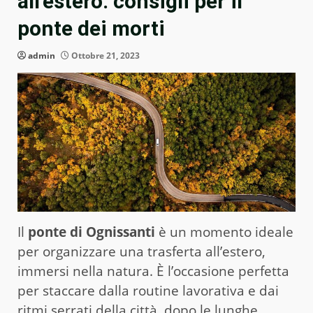
all’estero: consigli per il
ponte dei morti
admin
Ottobre 21, 2023
Il
ponte di Ognissanti
è un momento ideale
per organizzare una trasferta all’estero,
immersi nella natura. È l’occasione perfetta
per staccare dalla routine lavorativa e dai
ritmi serrati della città, dopo le lunghe