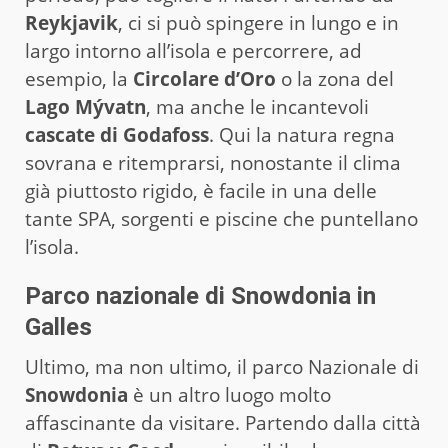
Reykjavik
, ci si può spingere in lungo e in
largo intorno all’isola e percorrere, ad
esempio, la
Circolare d’Oro
o la zona del
Lago Mývatn
, ma anche le incantevoli
cascate di Godafoss
. Qui la natura regna
sovrana e ritemprarsi, nonostante il clima
già piuttosto rigido, è facile in una delle
tante SPA, sorgenti e piscine che puntellano
l’isola.
Parco nazionale di Snowdonia in
Galles
Ultimo, ma non ultimo, il parco Nazionale di
Snowdonia
è un altro luogo molto
affascinante da visitare. Partendo dalla città