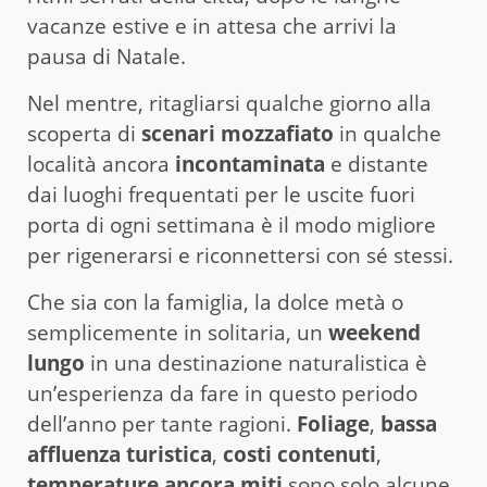
vacanze estive e in attesa che arrivi la
pausa di Natale.
Nel mentre, ritagliarsi qualche giorno alla
scoperta di
scenari mozzafiato
in qualche
località ancora
incontaminata
e distante
dai luoghi frequentati per le uscite fuori
porta di ogni settimana è il modo migliore
per rigenerarsi e riconnettersi con sé stessi.
Che sia con la famiglia, la dolce metà o
semplicemente in solitaria, un
weekend
lungo
in una destinazione naturalistica è
un’esperienza da fare in questo periodo
dell’anno per tante ragioni.
Foliage
,
bassa
affluenza turistica
,
costi contenuti
,
temperature ancora miti
sono solo alcune