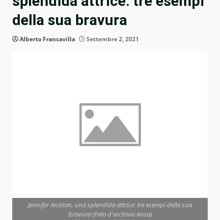
splendida attrice: tre esempi
della sua bravura
Alberto Francavilla
Settembre 2, 2021
Jennifer Aniston, una splendida attrice: tre esempi della sua
bravura (Foto d'archivio Ansa)