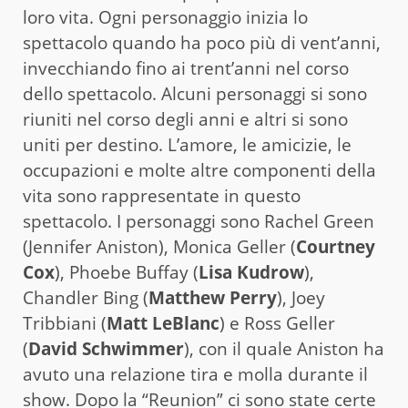
loro vita. Ogni personaggio inizia lo
spettacolo quando ha poco più di vent’anni,
invecchiando fino ai trent’anni nel corso
dello spettacolo. Alcuni personaggi si sono
riuniti nel corso degli anni e altri si sono
uniti per destino. L’amore, le amicizie, le
occupazioni e molte altre componenti della
vita sono rappresentate in questo
spettacolo. I personaggi sono Rachel Green
(Jennifer Aniston), Monica Geller (
Courtney
Cox
), Phoebe Buffay (
Lisa Kudrow
),
Chandler Bing (
Matthew Perry
), Joey
Tribbiani (
Matt LeBlanc
) e Ross Geller
(
David Schwimmer
), con il quale Aniston ha
avuto una relazione tira e molla durante il
show. Dopo la “Reunion” ci sono state certe