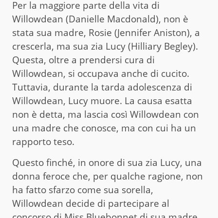
Per la maggiore parte della vita di
Willowdean (Danielle Macdonald), non è
stata sua madre, Rosie (Jennifer Aniston), a
crescerla, ma sua zia Lucy (Hilliary Begley).
Questa, oltre a prendersi cura di
Willowdean, si occupava anche di cucito.
Tuttavia, durante la tarda adolescenza di
Willowdean, Lucy muore. La causa esatta
non è detta, ma lascia così Willowdean con
una madre che conosce, ma con cui ha un
rapporto teso.
Questo finché, in onore di sua zia Lucy, una
donna feroce che, per qualche ragione, non
ha fatto sfarzo come sua sorella,
Willowdean decide di partecipare al
concorso di Miss Bluebonnet di sua madre.