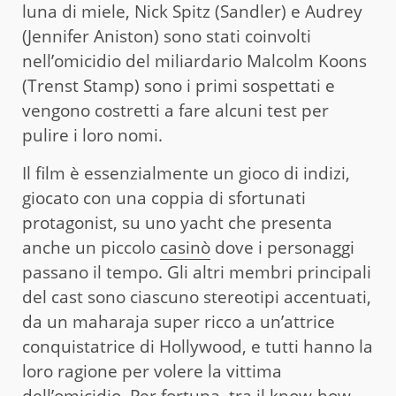
luna di miele, Nick Spitz (Sandler) e Audrey
(Jennifer Aniston) sono stati coinvolti
nell’omicidio del miliardario Malcolm Koons
(Trenst Stamp) sono i primi sospettati e
vengono costretti a fare alcuni test per
pulire i loro nomi.
Il film è essenzialmente un gioco di indizi,
giocato con una coppia di sfortunati
protagonist, su uno yacht che presenta
anche un piccolo
casinò
dove i personaggi
passano il tempo. Gli altri membri principali
del cast sono ciascuno stereotipi accentuati,
da un maharaja super ricco a un’attrice
conquistatrice di Hollywood, e tutti hanno la
loro ragione per volere la vittima
dell’omicidio. Per fortuna, tra il know-how