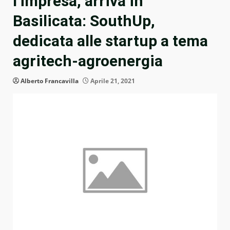
l’impresa, arriva in
Basilicata: SouthUp,
dedicata alle startup a tema
agritech-agroenergia
Alberto Francavilla
Aprile 21, 2021