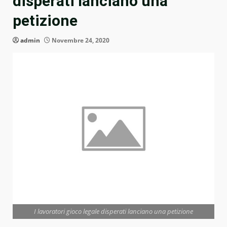
disperati lanciano una
petizione
admin
Novembre 24, 2020
I lavoratori gioco legale disperati lanciano una petizione