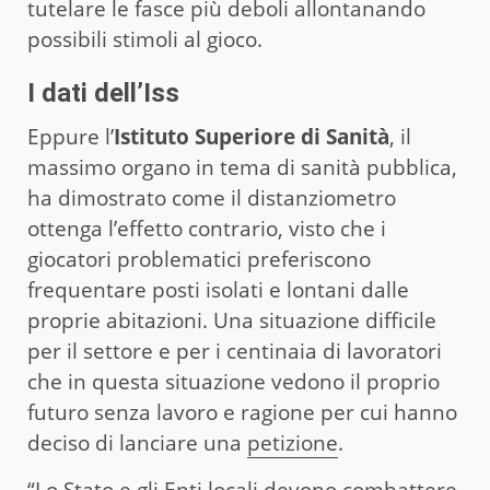
tutelare le fasce più deboli allontanando
possibili stimoli al gioco.
I dati dell’Iss
Eppure l’
Istituto Superiore di Sanità
, il
massimo organo in tema di sanità pubblica,
ha dimostrato come il distanziometro
ottenga l’effetto contrario, visto che i
giocatori problematici preferiscono
frequentare posti isolati e lontani dalle
proprie abitazioni. Una situazione difficile
per il settore e per i centinaia di lavoratori
che in questa situazione vedono il proprio
futuro senza lavoro e ragione per cui hanno
deciso di lanciare una
petizione
.
“Lo Stato e gli Enti locali devono combattere