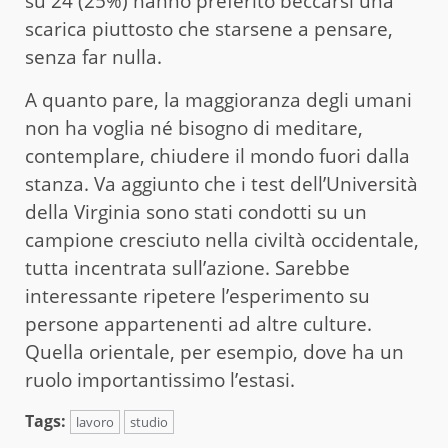
su 24 (25%) hanno preferito beccarsi una
scarica piuttosto che starsene a pensare,
senza far nulla.
A quanto pare, la maggioranza degli umani
non ha voglia né bisogno di meditare,
contemplare, chiudere il mondo fuori dalla
stanza. Va aggiunto che i test dell’Università
della Virginia sono stati condotti su un
campione cresciuto nella civiltà occidentale,
tutta incentrata sull’azione. Sarebbe
interessante ripetere l’esperimento su
persone appartenenti ad altre culture.
Quella orientale, per esempio, dove ha un
ruolo importantissimo l’estasi.
Tags:
lavoro
studio