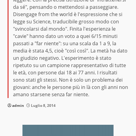
da sé", pensando o mettendosi a passeggiare.
Disengage from the world è l'espressione che si
legge su Science, traducibile grosso modo con
"svincolarsi dal mondo". Finita l'esperienza le
"cavie" hanno dato un voto a quei 6/15 minuti
passati a "far niente": su una scala da 1 a 9, la
media è stata 4,5, cioè "così così". La metà ha dato
un giudizio negativo. L'esperimento è stato
ripetuto su un campione rappresentativo di tutte
le età, con persone dai 18 ai 77 anni. I risultati
sono stati gli stessi. Non è solo un problema dei
giovani: anche le persone più in là con gli anni non
amano starsene senza far niente.
admin
Luglio 8, 2014