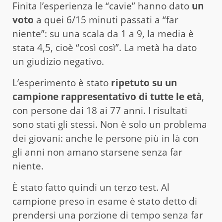
Finita l’esperienza le “cavie” hanno dato
un
voto
a quei 6/15 minuti passati a “far
niente”: su una scala da 1 a 9, la media è
stata 4,5, cioè “così così”. La metà ha dato
un giudizio negativo.
L’esperimento è stato
ripetuto su un
campione rappresentativo di tutte le età
,
con persone dai 18 ai 77 anni. I risultati
sono stati gli stessi. Non è solo un problema
dei giovani: anche le persone più in là con
gli anni non amano starsene senza far
niente.
È stato fatto quindi un terzo test. Al
campione preso in esame è stato detto di
prendersi una porzione di tempo senza far