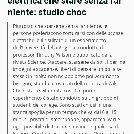
elettrica che stare senza far
niente: studio choc
Piuttosto che starsene senza far niente, le
persone preferiscono torturarsi con delle scosse
elettriche: è il risultato di un esperimento
dell'Università della Virginia, condotto dal
professor Timothy Wilson e pubblicato dalla
rivista Science. Staccare, starsene da soli, liberi da
impegni e scadenze, liberi di pensare un po' a se
stessi: in realtà non ne abbiamo poi veramente
bisogno, stando ai risultati della ricerca di Wilson.
Che è stata sviluppata così. Un primo
esperimento è stato condotto su un gruppo di
studenti dei college. Sono stati chiusi in una
stanza spoglia per un tempo che va dai 6 ai 15
minuti, privati di smartphone, apparecchi vari e
ogni possibile distrazione, neanche qualcosa da
leggere. Con la precisa istruzione di "intrattenersi