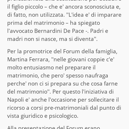
il figlio piccolo – che e' ancora sconosciuta e,
di fatto, non utilizzata. ''L'idea e' di imparare
prima del matrimonio – ha spiegato
l'avvocato Bernardini De Pace -. Padri e
madri non si nasce, ma si diventa''.
Per la promotrice del Forum della famiglia,
Martina Ferrara, ''nelle giovani coppie c'e'
molto entusiasmo nel preparare il
matrimonio, che pero' spesso naufraga
perche' non ci si prepara su che cosa farne
del matrimonio''. Per questo l'iniziativa di
Napoli e' anche l'occasione per sollecitare il
ricorso a corsi pre-matrimoniali dal punto di
vista giuridico e psicologico.
Alla presentazione del Forum erano