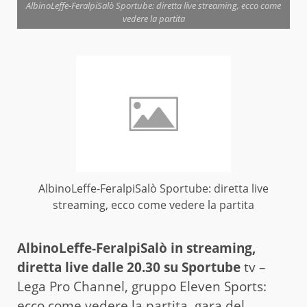
AlbinoLeffe-FeralpiSalò Sportube: diretta live streaming, ecco come
vedere la partita
AlbinoLeffe-FeralpiSalò Sportube: diretta live
streaming, ecco come vedere la partita
AlbinoLeffe-FeralpiSalò in streaming,
diretta live dalle 20.30 su Sportube
tv –
Lega Pro Channel, gruppo Eleven Sports:
ecco come vedere la partita, gara del