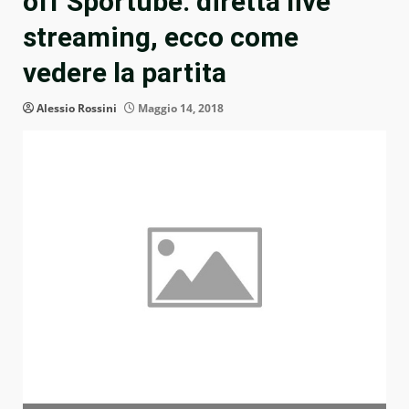
off Sportube: diretta live
streaming, ecco come
vedere la partita
Alessio Rossini
Maggio 14, 2018