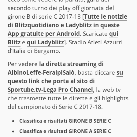
secondo turno dei play off giornata del
girone B di serie C 2017-18 [
Tutte le notizie
di Blitzquotidiano e Ladyblitz in queste
App gratuite per Android
. Scaricate
qui
Blitz
e
qui Ladyblitz
]. Stadio Atleti Azzurri
d’Italia di Bergamo.
Per vedere
la diretta streaming di
AlbinoLeffe-FeralpiSalò
, basta cliccare
su
questo link che porta al sito di
Sportube.tv-Lega Pro Channel
, la web tv
che trasmette tutte le dirette e gli highlights
del campionato di Serie C 2017-18.
Classifica e risultati GIRONE B SERIE C
Classifica e risultati GIRONE A SERIE C