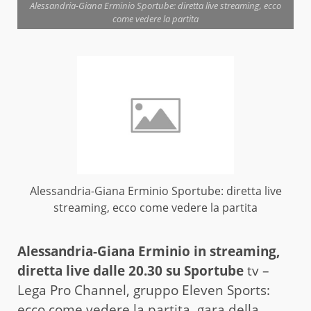
Alessandria-Giana Erminio Sportube: diretta live streaming, ecco
come vedere la partita
Alessandria-Giana Erminio Sportube: diretta live
streaming, ecco come vedere la partita
Alessandria-Giana Erminio in streaming,
diretta live dalle 20.30 su Sportube
tv –
Lega Pro Channel, gruppo Eleven Sports:
ecco come vedere la partita, gara della