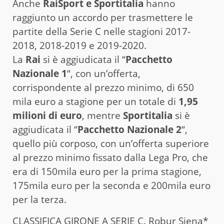
Anche
RaiSport e Sportitalia
hanno
raggiunto un accordo per trasmettere le
partite della Serie C nelle stagioni 2017-
2018, 2018-2019 e 2019-2020.
La
Rai
si è aggiudicata il “
Pacchetto
Nazionale 1
“, con un’offerta,
corrispondente al prezzo minimo, di 650
mila euro a stagione per un totale di
1,95
milioni di euro
, mentre
Sportitalia
si è
aggiudicata il “
Pacchetto Nazionale 2
“,
quello più corposo, con un’offerta superiore
al prezzo minimo fissato dalla Lega Pro, che
era di 150mila euro per la prima stagione,
175mila euro per la seconda e 200mila euro
per la terza.
CLASSIFICA GIRONE A SERIE C. Robur Siena*