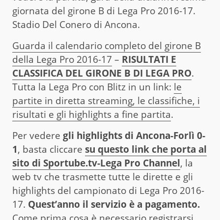
giornata del girone B di Lega Pro 2016-17.
Stadio Del Conero di Ancona.
Guarda il calendario completo del girone B
della Lega Pro 2016-17
–
RISULTATI E
CLASSIFICA DEL GIRONE B DI LEGA PRO
.
Tutta la Lega Pro con Blitz in un link:
le
partite in diretta streaming, le classifiche, i
risultati e gli highlights a fine partita
.
Per vedere
gli highlights di Ancona-Forlì 0-
1
, basta cliccare
su questo link che porta al
sito di Sportube.tv-Lega Pro Channel
, la
web tv che trasmette tutte le dirette e gli
highlights del campionato di Lega Pro 2016-
17.
Quest’anno il servizio è a pagamento.
Come prima cosa è necessario registrarsi