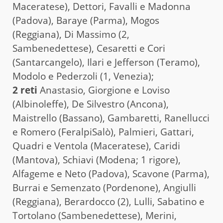
Maceratese), Dettori, Favalli e Madonna
(Padova), Baraye (Parma), Mogos
(Reggiana), Di Massimo (2,
Sambenedettese), Cesaretti e Cori
(Santarcangelo), Ilari e Jefferson (Teramo),
Modolo e Pederzoli (1, Venezia);
2 reti
Anastasio, Giorgione e Loviso
(Albinoleffe), De Silvestro (Ancona),
Maistrello (Bassano), Gambaretti, Ranellucci
e Romero (FeralpiSalò), Palmieri, Gattari,
Quadri e Ventola (Maceratese), Caridi
(Mantova), Schiavi (Modena; 1 rigore),
Alfageme e Neto (Padova), Scavone (Parma),
Burrai e Semenzato (Pordenone), Angiulli
(Reggiana), Berardocco (2), Lulli, Sabatino e
Tortolano (Sambenedettese), Merini,