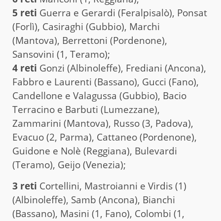
5 reti
Guerra e Gerardi (Feralpisalò), Ponsat
(Forlì), Casiraghi (Gubbio), Marchi
(Mantova), Berrettoni (Pordenone),
Sansovini (1, Teramo);
4 reti
Gonzi (Albinoleffe), Frediani (Ancona),
Fabbro e Laurenti (Bassano), Gucci (Fano),
Candellone e Valagussa (Gubbio), Bacio
Terracino e Barbuti (Lumezzane),
Zammarini (Mantova), Russo (3, Padova),
Evacuo (2, Parma), Cattaneo (Pordenone),
Guidone e Nolè (Reggiana), Bulevardi
(Teramo), Geijo (Venezia);
3 reti
Cortellini, Mastroianni e Virdis (1)
(Albinoleffe), Samb (Ancona), Bianchi
(Bassano), Masini (1, Fano), Colombi (1,