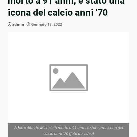
morto a 91 anni, è stato una
icona del calcio anni ’70
admin
Gennaio 18, 2022
Arbitro Alberto Michelotti morto a 91 anni, è stato una icona del
calcio anni '70 (foto da video)