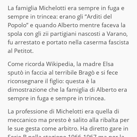
La famiglia Michelotti era sempre in fuga e
sempre in trincea: erano gli “Arditi del
Popolo” e quando Alberto mentre faceva la
spola con gli zii partigiani nascosti a Varano,
fu arrestato e portato nella caserma fascista
al Petitot.
Come ricorda Wikipedia, la madre Elsa
sputò in faccia al terribile Bragò e si fece
riconsegnare il figlio: questa è la
dimostrazione che la famiglia di Alberto era
sempre in fuga e sempre in trincea.
La professione di Michelotti era quella di
meccanico ma presto è salito alla ribalta per
le sue gesta come arbitro. Ha diretto gare in
Serie B nella stagione 1966-1967 ma per la