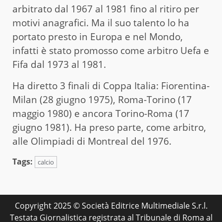
arbitrato dal 1967 al 1981 fino al ritiro per
motivi anagrafici. Ma il suo talento lo ha
portato presto in Europa e nel Mondo,
infatti è stato promosso come arbitro Uefa e
Fifa dal 1973 al 1981.
Ha diretto 3 finali di Coppa Italia: Fiorentina-
Milan (28 giugno 1975), Roma-Torino (17
maggio 1980) e ancora Torino-Roma (17
giugno 1981). Ha preso parte, come arbitro,
alle Olimpiadi di Montreal del 1976.
Tags:
calcio
Copyright 2025 © Società Editrice Multimediale S.r.l.
Testata Giornalistica registrata al Tribunale di Roma al