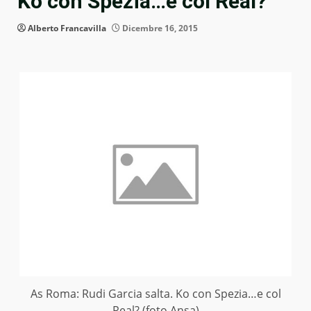
Ko con Spezia…e col Real?
Alberto Francavilla
Dicembre 16, 2015
As Roma: Rudi Garcia salta. Ko con Spezia…e col
Real? (foto Ansa)