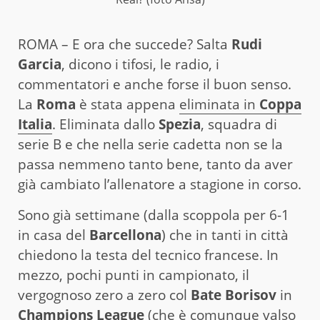
ROMA – E ora che succede? Salta
Rudi
Garcia
, dicono i tifosi, le radio, i
commentatori e anche forse il buon senso.
La
Roma
è stata appena
eliminata in
Coppa
Italia
. Eliminata dallo
Spezia
, squadra di
serie B e che nella serie cadetta non se la
passa nemmeno tanto bene, tanto da aver
già cambiato l’allenatore a stagione in corso.
Sono già settimane (dalla scoppola per 6-1
in casa del
Barcellona
) che in tanti in città
chiedono la testa del tecnico francese. In
mezzo, pochi punti in campionato, il
vergognoso zero a zero col
Bate Borisov
in
Champions League
(che è comunque valso